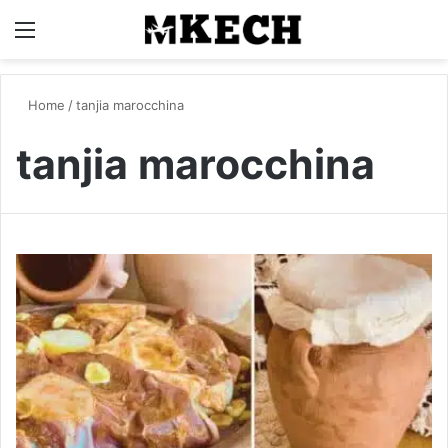
Menu
C
Home
/
tanjia marocchina
tanjia marocchina