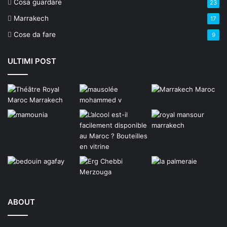
Cosa guardare
23
Marrakech
17
Cose da fare
9
ULTIMI POST
ABOUT