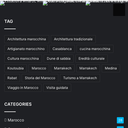
TAG
Architettura marocchina
Architettura tradizionale
Artigianato marocchino
Casablanca
cucina marocchina
Cultura marocchina
Dune di sabbia
Eredità culturale
Koutoubia
Marocco
Marrakech
Marrakech
Medina
Rabat
Storia del Marocco
Turismo a Marrakech
Viaggio in Marocco
Visita guidata
CATEGORIES
Marocco
28