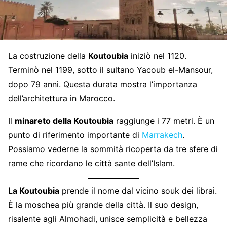
La costruzione della
Koutoubia
iniziò nel 1120.
Terminò nel 1199, sotto il sultano Yacoub el-Mansour,
dopo 79 anni. Questa durata mostra l’importanza
dell’architettura in Marocco.
Il
minareto della Koutoubia
raggiunge i 77 metri. È un
punto di riferimento importante di
Marrakech
.
Possiamo vederne la sommità ricoperta da tre sfere di
rame che ricordano le città sante dell’Islam.
La Koutoubia
prende il nome dal vicino souk dei librai.
È la moschea più grande della città. Il suo design,
risalente agli Almohadi, unisce semplicità e bellezza