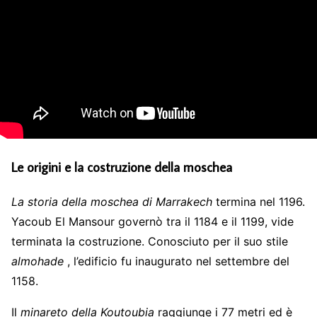
Le origini e la costruzione della moschea
La storia della moschea di Marrakech
termina nel 1196.
Yacoub El Mansour governò tra il 1184 e il 1199, vide
terminata la costruzione. Conosciuto per il suo stile
almohade
, l’edificio fu inaugurato nel settembre del
1158.
Il
minareto della Koutoubia
raggiunge i 77 metri ed è