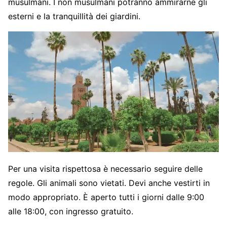
musulmani. I non musulmani potranno ammirarne gli
esterni e la tranquillità dei giardini.
Per una visita rispettosa è necessario seguire delle
regole. Gli animali sono vietati. Devi anche vestirti in
modo appropriato. È aperto tutti i giorni dalle 9:00
alle 18:00, con ingresso gratuito.