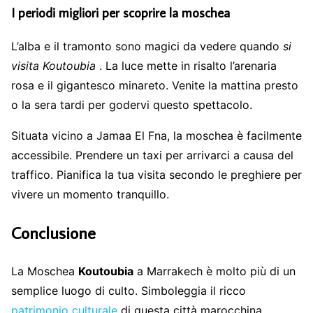
I periodi migliori per scoprire la moschea
L’alba e il tramonto sono magici da vedere quando
si
visita Koutoubia
. La luce mette in risalto l’arenaria
rosa e il gigantesco minareto. Venite la mattina presto
o la sera tardi per godervi questo spettacolo.
Situata vicino a Jamaa El Fna, la moschea è facilmente
accessibile. Prendere un taxi per arrivarci a causa del
traffico. Pianifica la tua visita secondo le preghiere per
vivere un momento tranquillo.
Conclusione
La Moschea
Koutoubia
a Marrakech è molto più di un
semplice luogo di culto. Simboleggia il ricco
patrimonio culturale
di questa città marocchina.