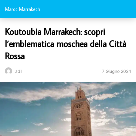
Maroc Marrakech
Koutoubia Marrakech: scopri
l’emblematica moschea della Città
Rossa
7 Giugno 2024
adil