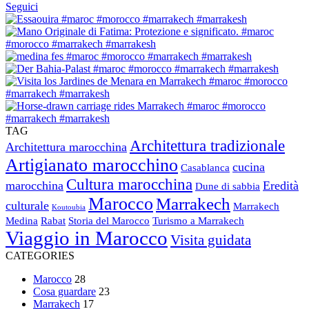
Seguici
TAG
Architettura tradizionale
Architettura marocchina
Artigianato marocchino
cucina
Casablanca
Cultura marocchina
marocchina
Eredità
Dune di sabbia
Marocco
Marrakech
culturale
Marrakech
Koutoubia
Medina
Rabat
Storia del Marocco
Turismo a Marrakech
Viaggio in Marocco
Visita guidata
CATEGORIES
Marocco
28
Cosa guardare
23
Marrakech
17