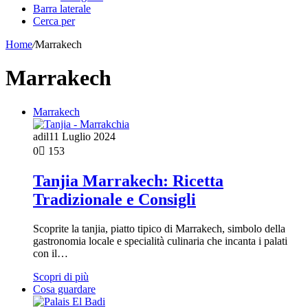
Barra laterale
Cerca per
Home
/
Marrakech
Marrakech
Marrakech
adil
11 Luglio 2024
0
153
Tanjia Marrakech: Ricetta
Tradizionale e Consigli
Scoprite la tanjia, piatto tipico di Marrakech, simbolo della
gastronomia locale e specialità culinaria che incanta i palati
con il…
Scopri di più
Cosa guardare