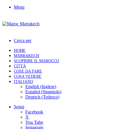
Menu
Cerca per
HOME
MARRAKECH
SCOPRIRE IL MAROCCO
CITTÀ
COSE DA FARE
COSA VEDERE
ITALIANO
English
(
Inglese
)
Español
(
Spagnolo
)
Deutsch
(
Tedesco
)
Segui
Facebook
X
You Tube
Instagram