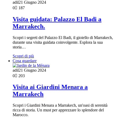
adil
21 Giugno 2024
0
187
Visita guidata: Palazzo El Badi a
Marrakech.
Scopri i segreti del Palazzo El Badi, il gioiello di Marrakech,
durante una visita guidata coinvolgente. Esplora la sua
storia…
Scopri di più
Cosa guardare
adil
21 Giugno 2024
0
203
Visita ai Giardini Menara a
Marrakech
Scopri i Giardini Menara a Marrakech, un'oasi di serenità
ricca di storia. Un must per apprezzare lo splendore del
Marocco.