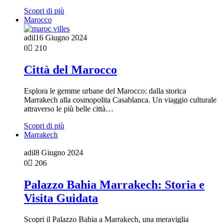
Scopri di più
Marocco
adil
16 Giugno 2024
0
210
Città del Marocco
Esplora le gemme urbane del Marocco: dalla storica
Marrakech alla cosmopolita Casablanca. Un viaggio culturale
attraverso le più belle città…
Scopri di più
Marrakech
adil
8 Giugno 2024
0
206
Palazzo Bahia Marrakech: Storia e
Visita Guidata
Scopri il Palazzo Bahia a Marrakech, una meraviglia