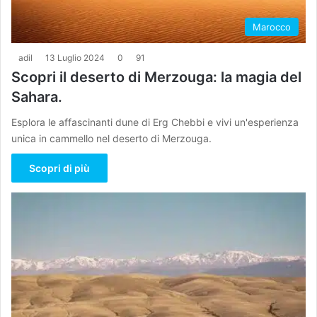
Marocco
adil
13 Luglio 2024
0
91
Scopri il deserto di Merzouga: la magia del
Sahara.
Esplora le affascinanti dune di Erg Chebbi e vivi un'esperienza
unica in cammello nel deserto di Merzouga.
Scopri di più