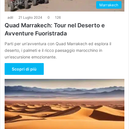
Marrakech
adil
21 Luglio 2024
0
126
Quad Marrakech: Tour nel Deserto e
Avventure Fuoristrada
Parti per un'avventura con Quad Marrakech ed esplora il
deserto, i palmeti e il ricco paesaggio marocchino in
un'escursione emozionante.
Scopri di più