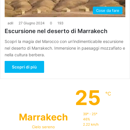
Cose da fare
adil
27 Giugno 2024
0
193
Escursione nel deserto di Marrakech
Scopri la magia del Marocco con un'indimenticabile escursione
nel deserto di Marrakech. Immersione in paesaggi mozzafiato e
nella cultura berbera.
Scopri di più
25
℃
Marrakech
39º - 25º
46%
2.22 km/h
Cielo sereno