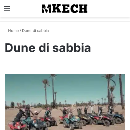
Menu
C
Home
/
Dune di sabbia
Dune di sabbia