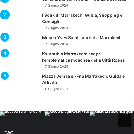
7 Giugno 2024
I Souk di Marrakech: Guida, Shopping e
Consigli
7 Giugno 2024
Museo Yves Saint Laurent a Marrakech
7 Giugno 2024
Koutoubia Marrakech: scopri
l’emblematica moschea della Città Rossa
7 Giugno 2024
Piazza Jemaa el-Fna Marrakech: Guida e
Attività
6 Giugno 2024
TAG