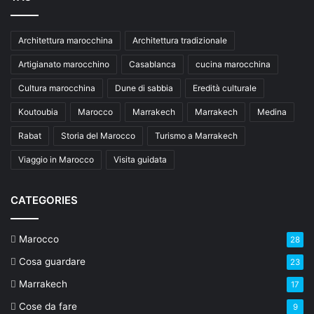
Architettura marocchina
Architettura tradizionale
Artigianato marocchino
Casablanca
cucina marocchina
Cultura marocchina
Dune di sabbia
Eredità culturale
Koutoubia
Marocco
Marrakech
Marrakech
Medina
Rabat
Storia del Marocco
Turismo a Marrakech
Viaggio in Marocco
Visita guidata
CATEGORIES
Marocco
28
Cosa guardare
23
Marrakech
17
Cose da fare
9