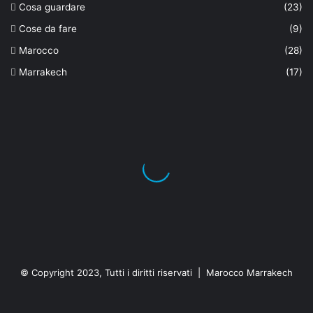
Cosa guardare
(23)
Cose da fare
(9)
Marocco
(28)
Marrakech
(17)
© Copyright 2023, Tutti i diritti riservati | Marocco Marrakech
Facebook
X
You
Instagram