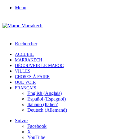
Menu
Rechercher
ACCUEIL
MARRAKECH
DÉCOUVRIR LE MAROC
VILLES
CHOSES À FAIRE
QUE VOIR
FRANÇAIS
English
(
Anglais
)
Español
(
Espagnol
)
Italiano
(
Italien
)
Deutsch
(
Allemand
)
Suivre
Facebook
X
YouTube