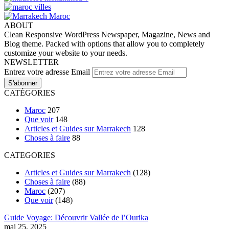
ABOUT
Clean Responsive WordPress Newspaper, Magazine, News and
Blog theme. Packed with options that allow you to completely
customize your website to your needs.
NEWSLETTER
Entrez votre adresse Email
CATÉGORIES
Maroc
207
Que voir
148
Articles et Guides sur Marrakech
128
Choses à faire
88
CATEGORIES
Articles et Guides sur Marrakech
(128)
Choses à faire
(88)
Maroc
(207)
Que voir
(148)
Guide Voyage: Découvrir Vallée de l’Ourika
mai 25, 2025