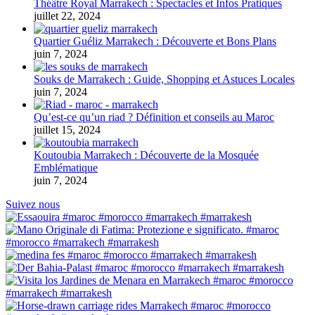
Théâtre Royal Marrakech : Spectacles et Infos Pratiques
juillet 22, 2024
Quartier Guéliz Marrakech : Découverte et Bons Plans
juin 7, 2024
Souks de Marrakech : Guide, Shopping et Astuces Locales
juin 7, 2024
Qu’est-ce qu’un riad ? Définition et conseils au Maroc
juillet 15, 2024
Koutoubia Marrakech : Découverte de la Mosquée
Emblématique
juin 7, 2024
Suivez nous