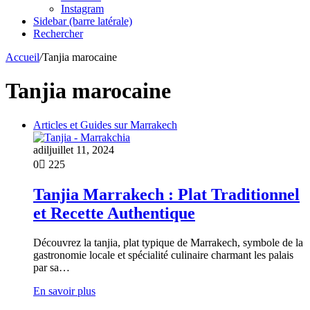
Instagram
Sidebar (barre latérale)
Rechercher
Accueil
/
Tanjia marocaine
Tanjia marocaine
Articles et Guides sur Marrakech
adil
juillet 11, 2024
0
225
Tanjia Marrakech : Plat Traditionnel
et Recette Authentique
Découvrez la tanjia, plat typique de Marrakech, symbole de la
gastronomie locale et spécialité culinaire charmant les palais
par sa…
En savoir plus