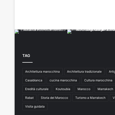
TAG
Architettura marocchina
Architettura tradizionale
Arti
Casablanca
cucina marocchina
Cultura marocchina
Eredità culturale
Koutoubia
Marocco
Marrakech
Rabat
Storia del Marocco
Turismo a Marrakech
V
Visita guidata