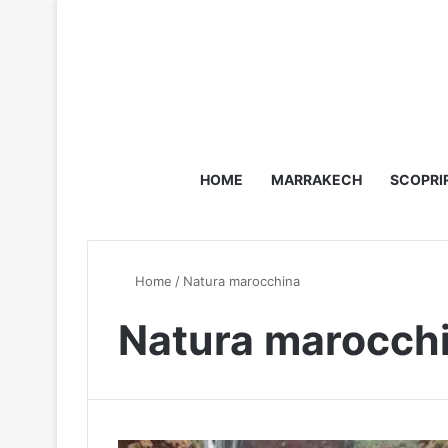
HOME
MARRAKECH
SCOPRI
Home
/
Natura marocchina
Natura marocch