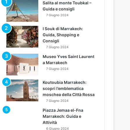
Salita al monte Toubkal –
Guida e consigli
7 Giugno 2024
I Souk di Marrakech:
Guida, Shopping e
Consigli
7 Giugno 2024
Museo Yves Saint Laurent
a Marrakech
7 Giugno 2024
Koutoubia Marrakech:
scopri l’emblematica
moschea della Città Rossa
7 Giugno 2024
Piazza Jemaa el-Fna
Marrakech: Guida e
Attività
6 Giugno 2024