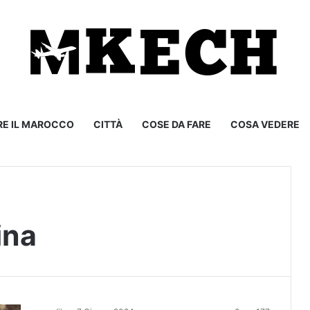
RE IL MAROCCO
CITTÀ
COSE DA FARE
COSA VEDERE
ina