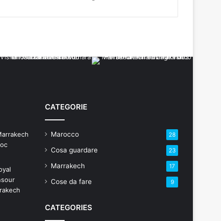
CATEGORIE
Marocco
28
Cosa guardare
23
Marrakech
17
Cose da fare
9
CATEGORIES