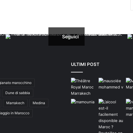
Seguici
ULTIMI POST
gianato marocchino
Dune di sabbia
Marrakech
Medina
iaggio in Marocco