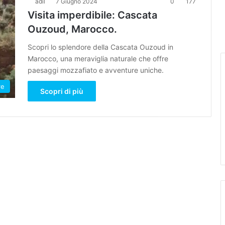
adil
7 Giugno 2024
0
177
Visita imperdibile: Cascata
Ouzoud, Marocco.
Scopri lo splendore della Cascata Ouzoud in
Marocco, una meraviglia naturale che offre
paesaggi mozzafiato e avventure uniche.
re
Scopri di più