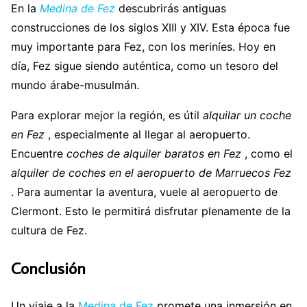
En la
Medina de Fez
descubrirás antiguas
construcciones de los siglos XIII y XIV. Esta época fue
muy importante para Fez, con los meriníes. Hoy en
día, Fez sigue siendo auténtica, como un tesoro del
mundo árabe-musulmán.
Para explorar mejor la región, es útil
alquilar un coche
en Fez
, especialmente al llegar al aeropuerto.
Encuentre
coches de alquiler baratos en Fez
, como el
alquiler de coches en el aeropuerto de Marruecos Fez
. Para aumentar la aventura, vuele al aeropuerto de
Clermont. Esto le permitirá disfrutar plenamente de la
cultura de Fez.
Conclusión
Un viaje a la
Medina de Fez
promete una inmersión en