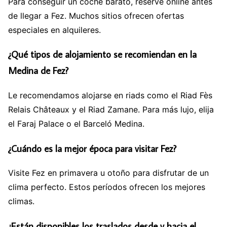
Para conseguir un coche barato, reserve online antes
de llegar a Fez. Muchos sitios ofrecen ofertas
especiales en alquileres.
¿Qué tipos de alojamiento se recomiendan en la
Medina de Fez?
Le recomendamos alojarse en riads como el Riad Fès
Relais Châteaux y el Riad Zamane. Para más lujo, elija
el Faraj Palace o el Barceló Medina.
¿Cuándo es la mejor época para visitar Fez?
Visite Fez en primavera u otoño para disfrutar de un
clima perfecto. Estos períodos ofrecen los mejores
climas.
¿Están disponibles los traslados desde y hacia el