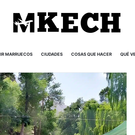
IR MARRUECOS
CIUDADES
COSAS QUE HACER
QUÉ V