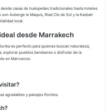
s, desde casas de huéspedes tradicionales hasta hoteles
son Auberge le Maquis, Riad Cle de Sol y la Kasbah
talidad local.
ideal desde Marrakech
 Ourika es perfecto para quienes buscan naturaleza,
a, explorar pueblos bereberes o disfrutar de la
able en Marruecos.
visitar?
s agradables y paisajes floridos.
ch?