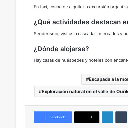
En taxi, coche de alquiler o excursión organiz
¿Qué actividades destacan en
Senderismo, visitas a cascadas, mercados y pu
¿Dónde alojarse?
Hay casas de huéspedes y hoteles con encanto
Escapada a la mo
Exploración natural en el valle de Ouri
LinkedIn
Facebook
X