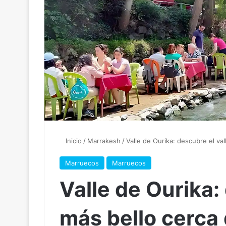
Inicio
/
Marrakesh
/
Valle de Ourika: descubre el va
Marruecos
Marruecos
Valle de Ourika:
más bello cerca