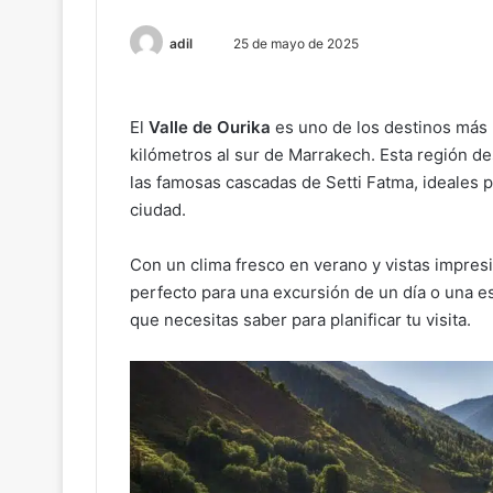
Send
adil
25 de mayo de 2025
an
email
El
Valle de Ourika
es uno de los destinos más p
kilómetros al sur de Marrakech. Esta región de
las famosas cascadas de Setti Fatma, ideales p
ciudad.
Con un clima fresco en verano y vistas impresi
perfecto para una excursión de un día o una e
que necesitas saber para planificar tu visita.