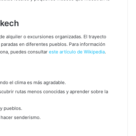
akech
 de alquiler o excursiones organizadas. El trayecto
r paradas en diferentes pueblos. Para información
a zona, puedes consultar
este artículo de Wikipedia
.
ndo el clima es más agradable.
escubrir rutas menos conocidas y aprender sobre la
y pueblos.
s hacer senderismo.