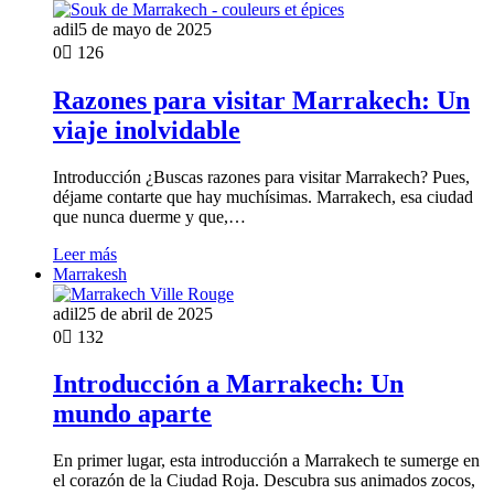
adil
5 de mayo de 2025
0
126
Razones para visitar Marrakech: Un
viaje inolvidable
Introducción ¿Buscas razones para visitar Marrakech? Pues,
déjame contarte que hay muchísimas. Marrakech, esa ciudad
que nunca duerme y que,…
Leer más
Marrakesh
adil
25 de abril de 2025
0
132
Introducción a Marrakech: Un
mundo aparte
En primer lugar, esta introducción a Marrakech te sumerge en
el corazón de la Ciudad Roja. Descubra sus animados zocos,