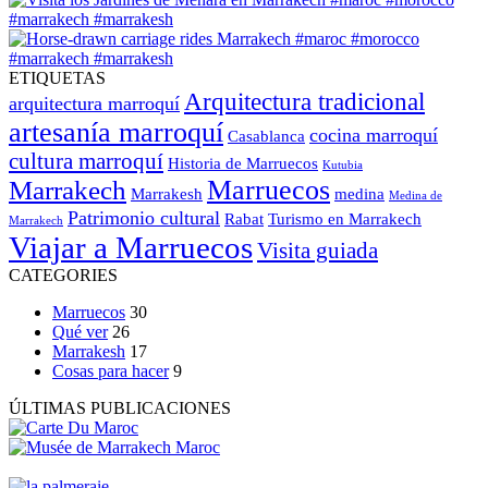
ETIQUETAS
Arquitectura tradicional
arquitectura marroquí
artesanía marroquí
cocina marroquí
Casablanca
cultura marroquí
Historia de Marruecos
Kutubia
Marruecos
Marrakech
Marrakesh
medina
Medina de
Patrimonio cultural
Rabat
Turismo en Marrakech
Marrakech
Viajar a Marruecos
Visita guiada
CATEGORIES
Marruecos
30
Qué ver
26
Marrakesh
17
Cosas para hacer
9
ÚLTIMAS PUBLICACIONES