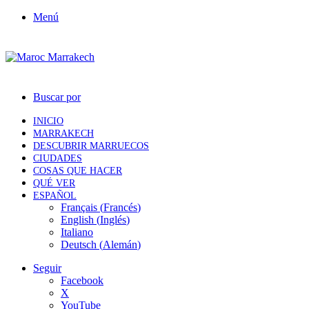
Menú
Buscar por
INICIO
MARRAKECH
DESCUBRIR MARRUECOS
CIUDADES
COSAS QUE HACER
QUÉ VER
ESPAÑOL
Français
(
Francés
)
English
(
Inglés
)
Italiano
Deutsch
(
Alemán
)
Seguir
Facebook
X
YouTube