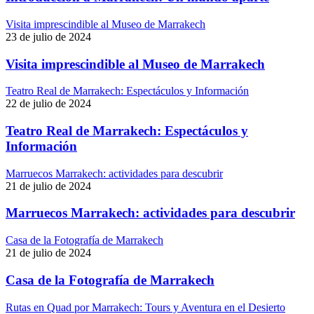
Visita imprescindible al Museo de Marrakech
23 de julio de 2024
Visita imprescindible al Museo de Marrakech
Teatro Real de Marrakech: Espectáculos y Información
22 de julio de 2024
Teatro Real de Marrakech: Espectáculos y
Información
Marruecos Marrakech: actividades para descubrir
21 de julio de 2024
Marruecos Marrakech: actividades para descubrir
Casa de la Fotografía de Marrakech
21 de julio de 2024
Casa de la Fotografía de Marrakech
Rutas en Quad por Marrakech: Tours y Aventura en el Desierto