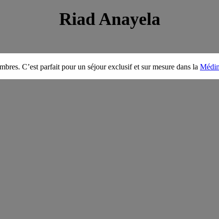
Riad Anayela
bres. C’est parfait pour un séjour exclusif et sur mesure dans la
Médi