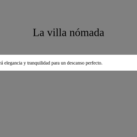
La villa nómada
rá elegancia y tranquilidad para un descanso perfecto.