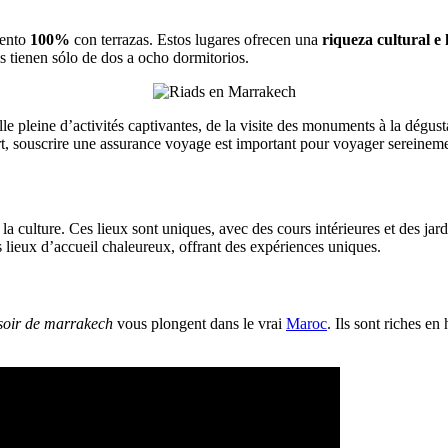
iento
100%
con terrazas. Estos lugares ofrecen una
riqueza cultural e 
 tienen sólo de dos a ocho dormitorios.
lle pleine d’activités captivantes, de la visite des monuments à la dégu
rt, souscrire une assurance voyage est important pour voyager sereineme
 la culture. Ces lieux sont uniques, avec des cours intérieures et des ja
 lieux d’accueil chaleureux, offrant des expériences uniques.
 soir de marrakech
vous plongent dans le vrai
Maroc
. Ils sont riches en