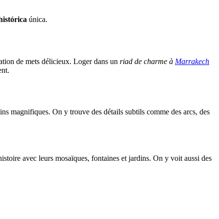
histórica
única.
station de mets délicieux. Loger dans un
riad de charme à
Marrakech
nt.
rdins magnifiques. On y trouve des détails subtils comme des arcs, des
 histoire avec leurs mosaïques, fontaines et jardins. On y voit aussi des