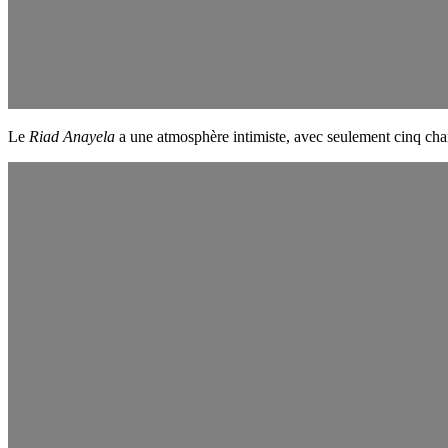
Le
Riad Anayela
a une atmosphère intimiste, avec seulement cinq cham