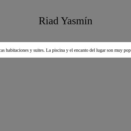
Riad Yasmín
as habitaciones y suites. La piscina y el encanto del lugar son muy popul