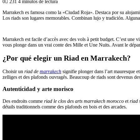
0
231
4 minutos de lectura
Marrakech es famosa como la «Ciudad Roja». Destaca por su alojam
Los riads son lugares memorables. Combinan lujo y tradición. Algunas
Marrakech est facile d’accès avec des vols à petit budget. C’est une vi
vous plonge dans un vrai conte des Mille et Une Nuits. Avant le dépa
¿Por qué elegir un Riad en Marrakech?
Choisir un
riad de
marrakech
signifie plonger dans l’art mauresque et
zelliges et des plafonds ouvragés. Beaucoup de riads sont devenus des
Autenticidad y arte morisco
Des endroits comme
riad le clos des arts marrakech morocco
et
riad
détails traditionnels comme des plafonds en bois et des arcades.