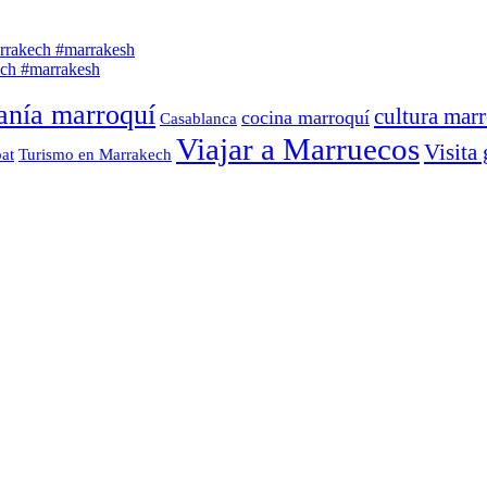
sanía marroquí
cultura mar
cocina marroquí
Casablanca
Viajar a Marruecos
Visita
at
Turismo en Marrakech