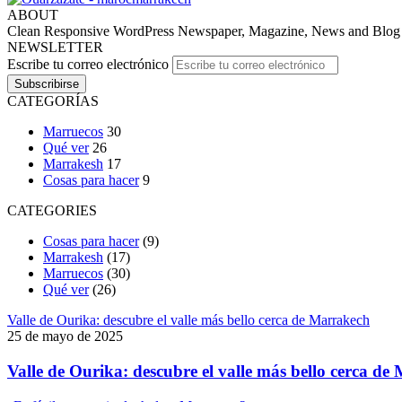
ABOUT
Clean Responsive WordPress Newspaper, Magazine, News and Blog the
NEWSLETTER
Escribe tu correo electrónico
CATEGORÍAS
Marruecos
30
Qué ver
26
Marrakesh
17
Cosas para hacer
9
CATEGORIES
Cosas para hacer
(9)
Marrakesh
(17)
Marruecos
(30)
Qué ver
(26)
Valle de Ourika: descubre el valle más bello cerca de Marrakech
25 de mayo de 2025
Valle de Ourika: descubre el valle más bello cerca de