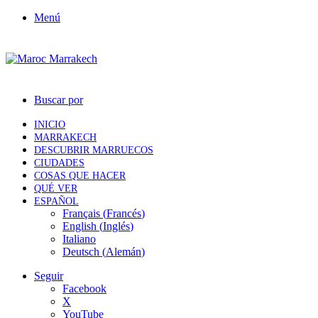
Menú
Buscar por
INICIO
MARRAKECH
DESCUBRIR MARRUECOS
CIUDADES
COSAS QUE HACER
QUÉ VER
ESPAÑOL
Français
(
Francés
)
English
(
Inglés
)
Italiano
Deutsch
(
Alemán
)
Seguir
Facebook
X
YouTube