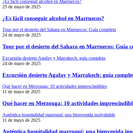
¿Es fácil conseguir alcohol en Marruecos?
25 de mayo de 2025
¿Es fácil conseguir alcohol en Marruecos?
Tour por el desierto del Sahara en Marruecos: Guía completa
24 de mayo de 2025
Tour por el desierto del Sahara en Marruecos: Guía 
Excursión desierto Agafay y Marrakech: guía completa
24 de mayo de 2025
Excursión desierto Agafay y Marrakech: guía comple
Qué hacer en Merzouga: 10 actividades imprescindibles
11 de mayo de 2025
Qué hacer en Merzouga: 10 actividades imprescindibl
Auténtica hospitalidad marroquí: una bienvenida inolvidable
11 de mayo de 2025
Auténtica hospitalidad marroquí: una bienvenida ino