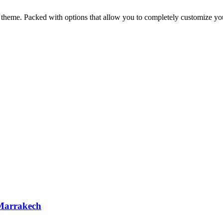
me. Packed with options that allow you to completely customize you
 Marrakech