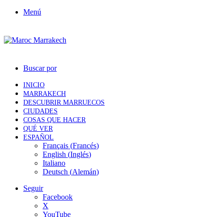
Menú
Buscar por
INICIO
MARRAKECH
DESCUBRIR MARRUECOS
CIUDADES
COSAS QUE HACER
QUÉ VER
ESPAÑOL
Français
(
Francés
)
English
(
Inglés
)
Italiano
Deutsch
(
Alemán
)
Seguir
Facebook
X
YouTube