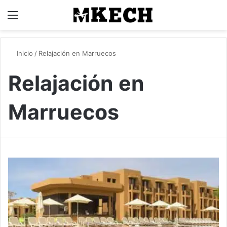
Menú
B
Inicio
/
Relajación en Marruecos
Relajación en
Marruecos