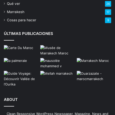
Qué ver
26
Marrakesh
17
Cosas para hacer
9
ÚLTIMAS PUBLICACIONES
ABOUT
Clean Responsive WordPress Newspaper, Magazine, News and