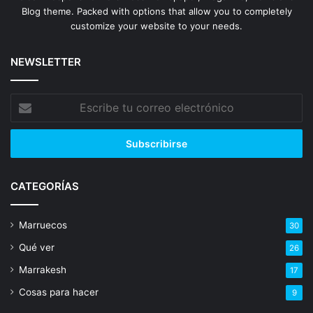
Blog theme. Packed with options that allow you to completely
customize your website to your needs.
NEWSLETTER
Escribe
tu
correo
electrónico
CATEGORÍAS
Marruecos
30
Qué ver
26
Marrakesh
17
Cosas para hacer
9