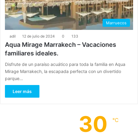
Marruecos
adil
12 de julio de 2024
0
133
Aqua Mirage Marrakech – Vacaciones
familiares ideales.
Disfrute de un paraíso acuático para toda la familia en Aqua
Mirage Marrakech, la escapada perfecta con un divertido
parque…
Leer más
30
℃