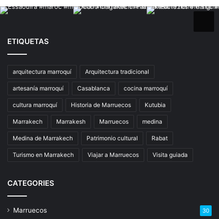
ETIQUETAS
arquitectura marroquí
Arquitectura tradicional
artesanía marroquí
Casablanca
cocina marroquí
cultura marroquí
Historia de Marruecos
Kutubia
Marrakech
Marrakesh
Marruecos
medina
Medina de Marrakech
Patrimonio cultural
Rabat
Turismo en Marrakech
Viajar a Marruecos
Visita guiada
CATEGORIES
Marruecos
30