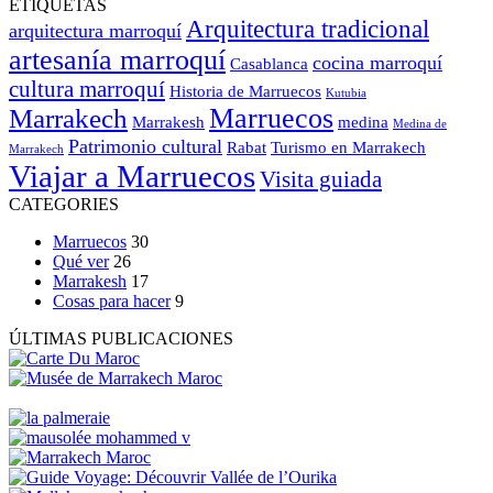
ETIQUETAS
Arquitectura tradicional
arquitectura marroquí
artesanía marroquí
cocina marroquí
Casablanca
cultura marroquí
Historia de Marruecos
Kutubia
Marruecos
Marrakech
Marrakesh
medina
Medina de
Patrimonio cultural
Rabat
Turismo en Marrakech
Marrakech
Viajar a Marruecos
Visita guiada
CATEGORIES
Marruecos
30
Qué ver
26
Marrakesh
17
Cosas para hacer
9
ÚLTIMAS PUBLICACIONES