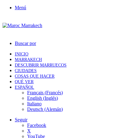
Menú
Buscar por
INICIO
MARRAKECH
DESCUBRIR MARRUECOS
CIUDADES
COSAS QUE HACER
QUÉ VER
ESPAÑOL
Français
(
Francés
)
English
(
Inglés
)
Italiano
Deutsch
(
Alemán
)
Seguir
Facebook
X
YouTube