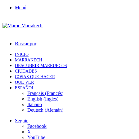
Menú
Buscar por
INICIO
MARRAKECH
DESCUBRIR MARRUECOS
CIUDADES
COSAS QUE HACER
QUÉ VER
ESPAÑOL
Français
(
Francés
)
English
(
Inglés
)
Italiano
Deutsch
(
Alemán
)
Seguir
Facebook
X
YouTube