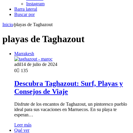
Instagram
Barra lateral
Buscar por
Inicio
/
playas de Taghazout
playas de Taghazout
Marrakesh
adil
14 de julio de 2024
0
135
Descubra Taghazout: Surf, Playas y
Consejos de Viaje
Disfrute de los encantos de Taghazout, un pintoresco pueblo
ideal para sus vacaciones en Marruecos. En su playa te
esperan…
Leer más
Qué ver