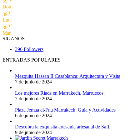
39
Dom
℃
39
Lun
℃
39
Mar
SÍGANOS
396
Followers
ENTRADAS POPULARES
Mezquita Hassan II Casablanca: Arquitectura y Visita
7 de junio de 2024
Los mejores Riads en Marrakech, Marruecos.
7 de junio de 2024
Plaza Jemaa el-Fna Marrakech: Guía y Actividades
6 de junio de 2024
Descubra la exquisita artesanía artesanal de Safi.
9 de junio de 2024