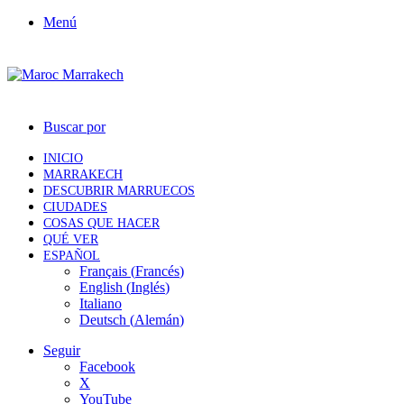
Menú
Buscar por
INICIO
MARRAKECH
DESCUBRIR MARRUECOS
CIUDADES
COSAS QUE HACER
QUÉ VER
ESPAÑOL
Français
(
Francés
)
English
(
Inglés
)
Italiano
Deutsch
(
Alemán
)
Seguir
Facebook
X
YouTube