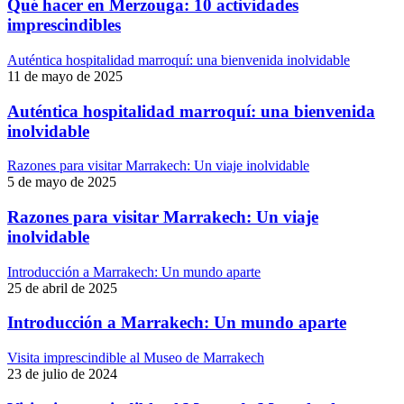
Qué hacer en Merzouga: 10 actividades
imprescindibles
Auténtica hospitalidad marroquí: una bienvenida inolvidable
11 de mayo de 2025
Auténtica hospitalidad marroquí: una bienvenida
inolvidable
Razones para visitar Marrakech: Un viaje inolvidable
5 de mayo de 2025
Razones para visitar Marrakech: Un viaje
inolvidable
Introducción a Marrakech: Un mundo aparte
25 de abril de 2025
Introducción a Marrakech: Un mundo aparte
Visita imprescindible al Museo de Marrakech
23 de julio de 2024