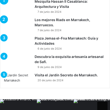
Mezquita Hassan II Casablanca:
Arquitectura y Visita
7 de junio de 2024
Los mejores Riads en Marrakech,
Marruecos.
7 de junio de 2024
Plaza Jemaa el-Fna Marrakech: Guía y
Actividades
6 de junio de 2024
Descubra la exquisita artesanía artesanal
de Safi.
9 de junio de 2024
Visita el Jardín Secreto de Marrakech.
20 de junio de 2024