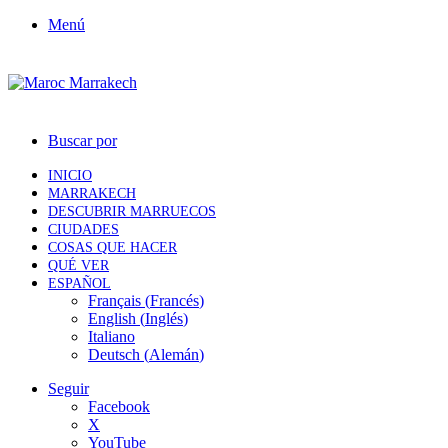
Menú
Buscar por
INICIO
MARRAKECH
DESCUBRIR MARRUECOS
CIUDADES
COSAS QUE HACER
QUÉ VER
ESPAÑOL
Français
(
Francés
)
English
(
Inglés
)
Italiano
Deutsch
(
Alemán
)
Seguir
Facebook
X
YouTube