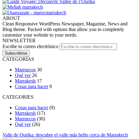
ABOUT
Clean Responsive WordPress Newspaper, Magazine, News and
Blog theme. Packed with options that allow you to completely
customize your website to your needs.
NEWSLETTER
Escribe tu correo electrónico
CATEGORÍAS
Marruecos
30
Qué ver
26
Marrakesh
17
Cosas para hacer
9
CATEGORIES
Cosas para hacer
(9)
Marrakesh
(17)
Marruecos
(30)
Qué ver
(26)
Valle de Ourika: descubre el valle más bello cerca de Marrakech