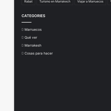
Rabat
Turismo en Marrakech
Viajar a Marruecos
CATEGORIES
Marruecos
Qué ver
Marrakesh
Cosas para hacer