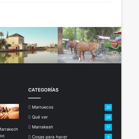
CATEGORÍAS
Marruecos
30
Qué ver
26
Marrakesh
17
Cosas para hacer
9