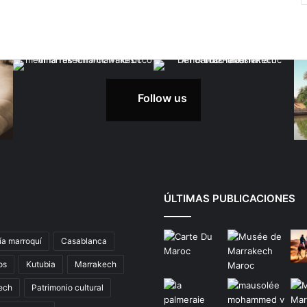
Follow us
ÚLTIMAS PUBLICACIONES
ía marroquí
Casablanca
os
Kutubia
Marrakech
ech
Patrimonio cultural