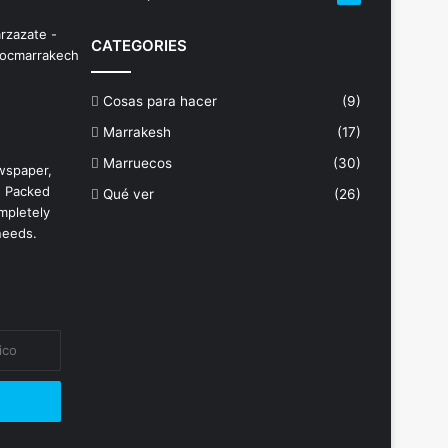
CATEGORIES
Cosas para hacer
(9)
Marrakesh
(17)
Marruecos
(30)
wspaper,
. Packed
Qué ver
(26)
mpletely
needs.