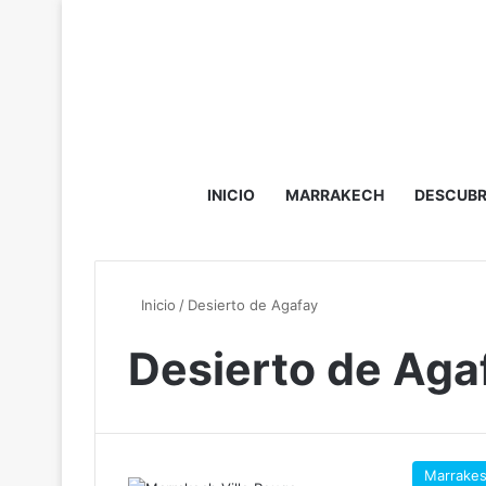
INICIO
MARRAKECH
DESCUBR
Inicio
/
Desierto de Agafay
Desierto de Aga
Marrake