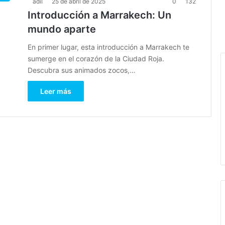
adil
25 de abril de 2025
0
132
Introducción a Marrakech: Un
mundo aparte
En primer lugar, esta introducción a Marrakech te
sumerge en el corazón de la Ciudad Roja.
Descubra sus animados zocos,…
Leer más