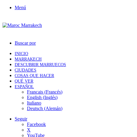
Menú
Buscar por
INICIO
MARRAKECH
DESCUBRIR MARRUECOS
CIUDADES
COSAS QUE HACER
QUÉ VER
ESPAÑOL
Français
(
Francés
)
English
(
Inglés
)
Italiano
Deutsch
(
Alemán
)
Seguir
Facebook
X
YouTube