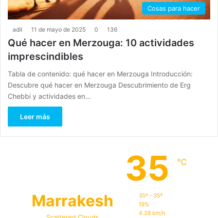
Cosas para hacer
adil
11 de mayo de 2025
0
136
Qué hacer en Merzouga: 10 actividades
imprescindibles
Tabla de contenido: qué hacer en Merzouga Introducción:
Descubre qué hacer en Merzouga Descubrimiento de Erg
Chebbi y actividades en…
Leer más
35
℃
Marrakesh
35º - 35º
19%
4.28 km/h
Scattered Clouds