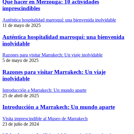
Qué hacer en Merzouga: 10 actividades
imprescindibles
Auténtica hospitalidad marroquí: una bienvenida inolvidable
11 de mayo de 2025
Auténtica hospitalidad marroquí: una bienvenida
inolvidable
Razones para visitar Marrakech: Un viaje inolvidable
5 de mayo de 2025
Razones para visitar Marrakech: Un viaje
inolvidable
Introducción a Marrakech: Un mundo aparte
25 de abril de 2025
Introducción a Marrakech: Un mundo aparte
Visita imprescindible al Museo de Marrakech
23 de julio de 2024