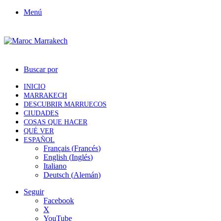
Menú
Buscar por
INICIO
MARRAKECH
DESCUBRIR MARRUECOS
CIUDADES
COSAS QUE HACER
QUÉ VER
ESPAÑOL
Français
(
Francés
)
English
(
Inglés
)
Italiano
Deutsch
(
Alemán
)
Seguir
Facebook
X
YouTube