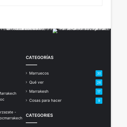
CATEGORÍAS
Marruecos
30
Qué ver
26
Marrakesh
17
Cosas para hacer
9
CATEGORIES