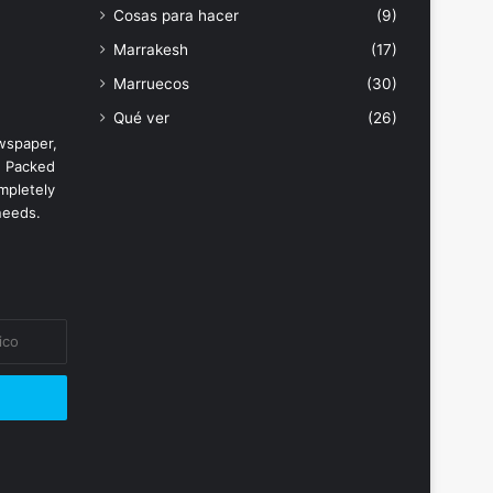
Cosas para hacer
(9)
Marrakesh
(17)
Marruecos
(30)
Qué ver
(26)
wspaper,
. Packed
mpletely
needs.