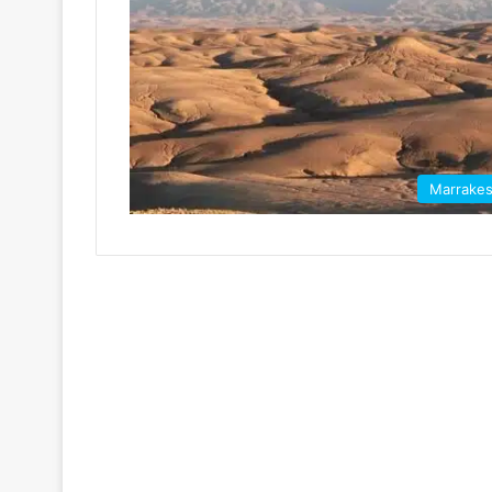
Marrake