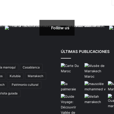
Follow us
ÚLTIMAS PUBLICACIONES
ía marroquí
Casablanca
os
Kutubia
Marrakech
ech
Patrimonio cultural
Visita guiada