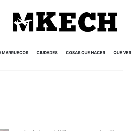
R MARRUECOS
CIUDADES
COSAS QUE HACER
QUÉ VE