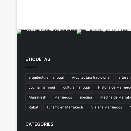
ETIQUETAS
arquitectura marroquí
Arquitectura tradicional
artesan
cocina marroquí
cultura marroquí
Historia de Marruec
Marrakesh
Marruecos
medina
Medina de Marrak
Rabat
Turismo en Marrakech
Viajar a Marruecos
CATEGORIES