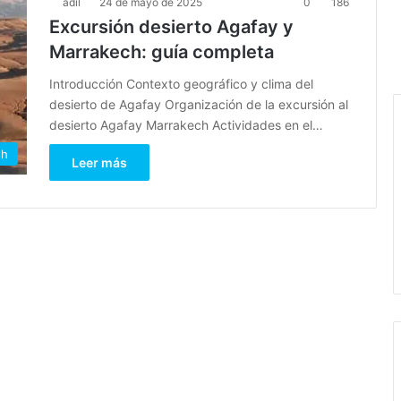
adil
24 de mayo de 2025
0
186
Excursión desierto Agafay y
Marrakech: guía completa
Introducción Contexto geográfico y clima del
desierto de Agafay Organización de la excursión al
desierto Agafay Marrakech Actividades en el…
sh
Leer más