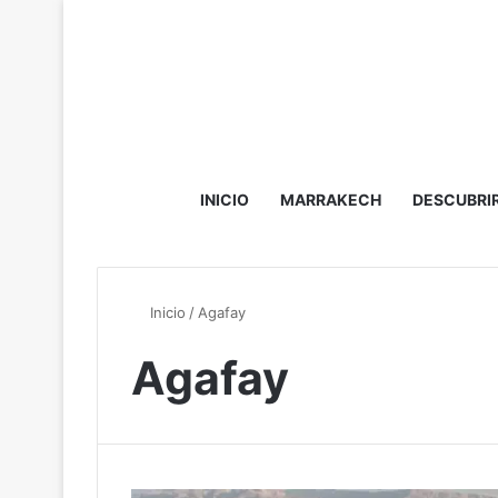
INICIO
MARRAKECH
DESCUBRI
Inicio
/
Agafay
Agafay