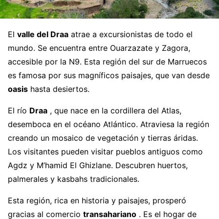
El
valle del Draa
atrae a excursionistas de todo el
mundo. Se encuentra entre Ouarzazate y Zagora,
accesible por la N9. Esta región del sur de Marruecos
es famosa por sus magníficos paisajes, que van desde
oasis
hasta desiertos.
El río
Draa
, que nace en la cordillera del Atlas,
desemboca en el océano Atlántico. Atraviesa la región
creando un mosaico de vegetación y tierras áridas.
Los visitantes pueden visitar pueblos antiguos como
Agdz y M’hamid El Ghizlane. Descubren huertos,
palmerales y kasbahs tradicionales.
Esta región, rica en historia y paisajes, prosperó
gracias al comercio
transahariano
. Es el hogar de