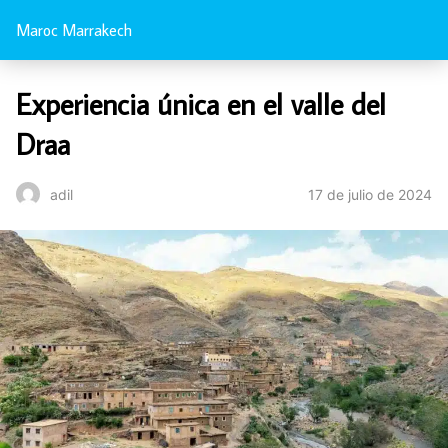
Maroc Marrakech
Experiencia única en el valle del
Draa
17 de julio de 2024
adil