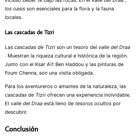
incluso beber té bajo las rocas. En el
valle del Draa
,
los oasis
son esenciales para la flora y la fauna
locales.
Las cascadas de Tizri
Las
cascadas de Tizri
son un tesoro del
valle del Draa
. Muestran la riqueza cultural e histórica de la región.
Junto con el Ksar Aït Ben Haddou y las pinturas de
Foum Chenna, son una visita obligada.
Para los aventureros o amantes de la naturaleza, las
cascadas de Tizri
ofrecen una experiencia inolvidable.
El
valle del Draa
está lleno de
tesoros ocultos
por
descubrir.
Conclusión