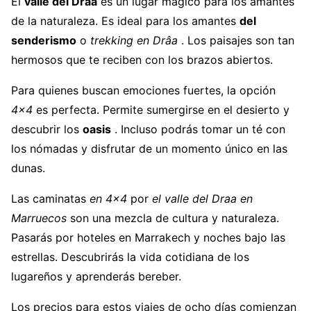
El
valle del Draa
es un lugar mágico para los amantes
de la naturaleza. Es ideal para los amantes
del
senderismo
o
trekking en Drâa
. Los paisajes son tan
hermosos que te reciben con los brazos abiertos.
Para quienes buscan emociones fuertes, la opción
4×4
es perfecta. Permite sumergirse en el desierto y
descubrir los
oasis
. Incluso podrás tomar un té con
los nómadas y disfrutar de un momento único en las
dunas.
Las caminatas
en 4×4
por
el valle del Draa en
Marruecos
son una mezcla de cultura y naturaleza.
Pasarás por hoteles en Marrakech y noches bajo las
estrellas. Descubrirás la vida cotidiana de los
lugareños y aprenderás bereber.
Los precios para estos viajes de ocho días comienzan