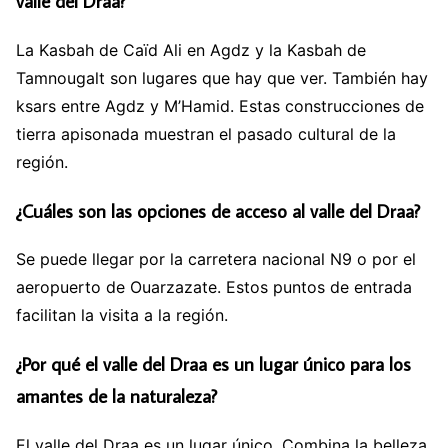
valle del Draa?
La Kasbah de Caïd Ali en Agdz y la Kasbah de
Tamnougalt son lugares que hay que ver. También hay
ksars entre Agdz y M’Hamid. Estas construcciones de
tierra apisonada muestran el pasado cultural de la
región.
¿Cuáles son las opciones de acceso al valle del Draa?
Se puede llegar por la carretera nacional N9 o por el
aeropuerto de Ouarzazate. Estos puntos de entrada
facilitan la visita a la región.
¿Por qué el valle del Draa es un lugar único para los
amantes de la naturaleza?
El valle del Draa es un lugar único. Combina la belleza