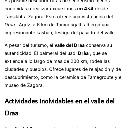
Es posible descubrir rutas de senderismo menos
conocidas o realizar excursiones
en 4×4
desde
Tansikht a Zagora. Esto ofrece una vista única del
Draa
. Agdz, a 6 km de Tamnougalt, alberga una
impresionante kasbah, testigo del pasado del valle.
A pesar del turismo, el
valle del Draa
conserva su
autenticidad. El palmeral del uadi
Drâa
, que se
extiende a lo largo de más de 200 km, rodea las
ciudades y pueblos. Ofrece lugares de relajación y de
descubrimiento, como la cerámica de Tamegroute y el
museo de Zagora.
Actividades inolvidables en el valle del
Draa