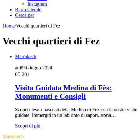
Instagram
Barra laterale
Cerca per
Home
/
Vecchi quartieri di Fez
Vecchi quartieri di Fez
Marrakech
adil
9 Giugno 2024
0
201
Visita Guidata Medina di Fès:
Monumenti e Consigli
Scopri i tesori nascosti della Medina di Fez con le nostre visite
guidate. Immergiti in un labirinto di sapori, storia…
Scopri di più
Marrakech