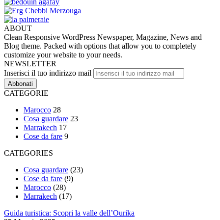
ABOUT
Clean Responsive WordPress Newspaper, Magazine, News and
Blog theme. Packed with options that allow you to completely
customize your website to your needs.
NEWSLETTER
Inserisci il tuo indirizzo mail
CATEGORIE
Marocco
28
Cosa guardare
23
Marrakech
17
Cose da fare
9
CATEGORIES
Cosa guardare
(23)
Cose da fare
(9)
Marocco
(28)
Marrakech
(17)
Guida turistica: Scopri la valle dell’Ourika