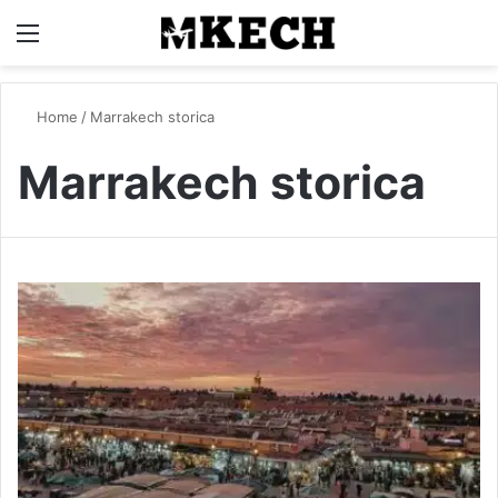
Menu
C
Home
/
Marrakech storica
Marrakech storica