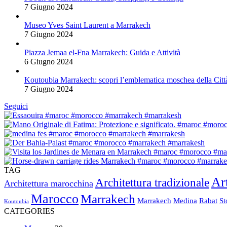
7 Giugno 2024
Museo Yves Saint Laurent a Marrakech
7 Giugno 2024
Piazza Jemaa el-Fna Marrakech: Guida e Attività
6 Giugno 2024
Koutoubia Marrakech: scopri l’emblematica moschea della Citt
7 Giugno 2024
Seguici
TAG
Ar
Architettura tradizionale
Architettura marocchina
Marocco
Marrakech
Marrakech
Medina
Rabat
St
Koutoubia
CATEGORIES