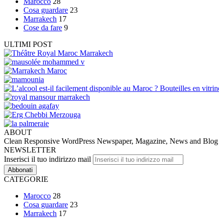
Marocco
28
Cosa guardare
23
Marrakech
17
Cose da fare
9
ULTIMI POST
ABOUT
Clean Responsive WordPress Newspaper, Magazine, News and Blog the
NEWSLETTER
Inserisci il tuo indirizzo mail
CATEGORIE
Marocco
28
Cosa guardare
23
Marrakech
17