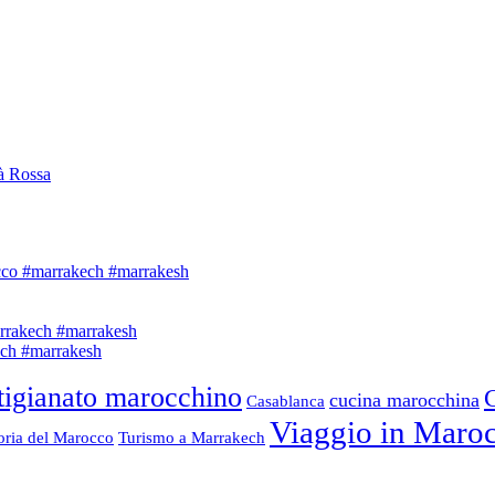
à Rossa
tigianato marocchino
cucina marocchina
Casablanca
Viaggio in Maro
oria del Marocco
Turismo a Marrakech