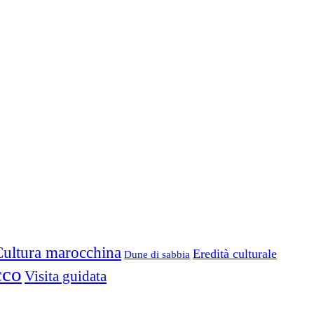
Cultura marocchina
Eredità culturale
Dune di sabbia
cco
Visita guidata