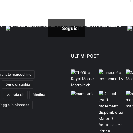
Seguici
ULTIMI POST
gianato marocchino
Dune di sabbia
Marrakech
Medina
iaggio in Marocco