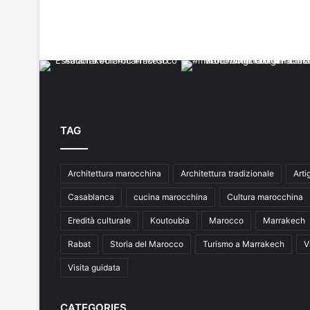
TAG
Architettura marocchina
Architettura tradizionale
Arti
Casablanca
cucina marocchina
Cultura marocchina
Eredità culturale
Koutoubia
Marocco
Marrakech
Rabat
Storia del Marocco
Turismo a Marrakech
V
Visita guidata
CATEGORIES