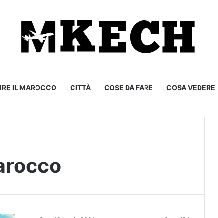
IRE IL MAROCCO
CITTÀ
COSE DA FARE
COSA VEDERE
arocco