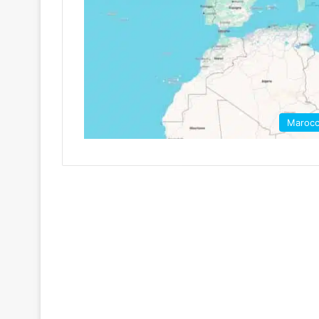
Maroc