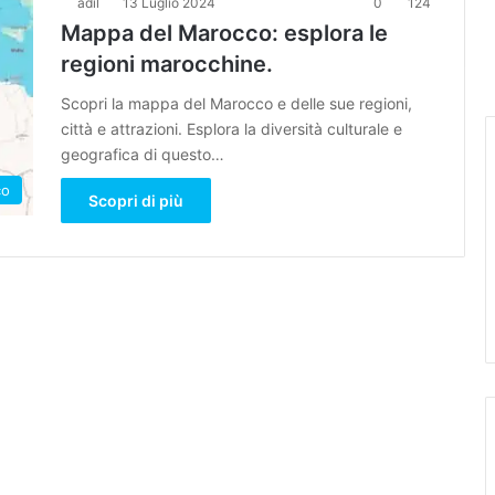
adil
13 Luglio 2024
0
124
Mappa del Marocco: esplora le
regioni marocchine.
Scopri la mappa del Marocco e delle sue regioni,
città e attrazioni. Esplora la diversità culturale e
geografica di questo…
co
Scopri di più