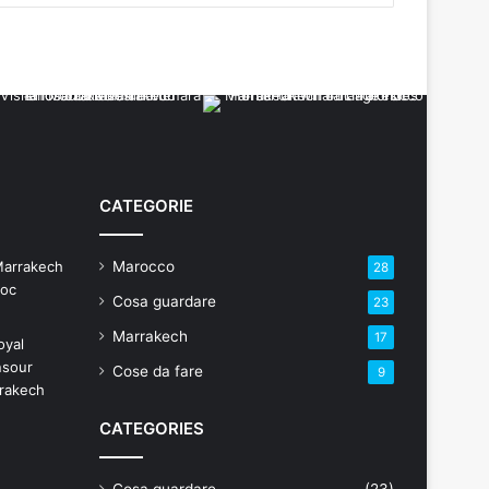
CATEGORIE
Marocco
28
Cosa guardare
23
Marrakech
17
Cose da fare
9
CATEGORIES