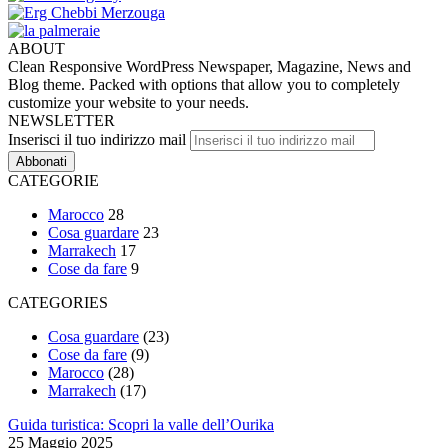
ABOUT
Clean Responsive WordPress Newspaper, Magazine, News and
Blog theme. Packed with options that allow you to completely
customize your website to your needs.
NEWSLETTER
Inserisci il tuo indirizzo mail
CATEGORIE
Marocco
28
Cosa guardare
23
Marrakech
17
Cose da fare
9
CATEGORIES
Cosa guardare
(23)
Cose da fare
(9)
Marocco
(28)
Marrakech
(17)
Guida turistica: Scopri la valle dell’Ourika
25 Maggio 2025