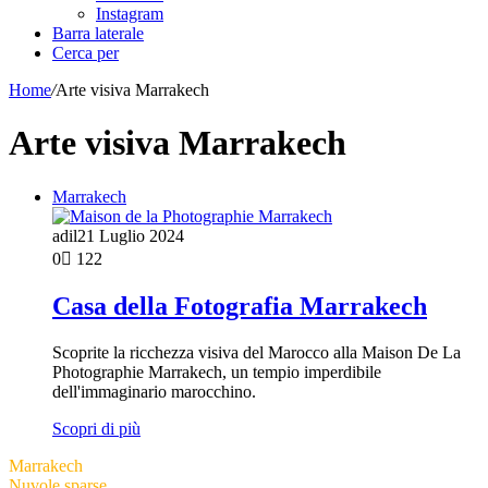
Instagram
Barra laterale
Cerca per
Home
/
Arte visiva Marrakech
Arte visiva Marrakech
Marrakech
adil
21 Luglio 2024
0
122
Casa della Fotografia Marrakech
Scoprite la ricchezza visiva del Marocco alla Maison De La
Photographie Marrakech, un tempio imperdibile
dell'immaginario marocchino.
Scopri di più
Marrakech
Nuvole sparse