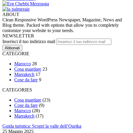
ABOUT
Clean Responsive WordPress Newspaper, Magazine, News and
Blog theme. Packed with options that allow you to completely
customize your website to your needs.
NEWSLETTER
Inserisci il tuo indirizzo mail
CATEGORIE
Marocco
28
Cosa guardare
23
Marrakech
17
Cose da fare
9
CATEGORIES
Cosa guardare
(23)
Cose da fare
(9)
Marocco
(28)
Marrakech
(17)
Guida turistica: Scopri la valle dell’Ourika
25 Maggio 2025