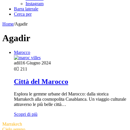
Instagram
Barra laterale
Cerca per
Home
/
Agadir
Agadir
Marocco
adil
16 Giugno 2024
0
211
Città del Marocco
Esplora le gemme urbane del Marocco: dalla storica
Marrakech alla cosmopolita Casablanca. Un viaggio culturale
attraverso le più belle città…
Scopri di più
Marrakech
Cielo sereno