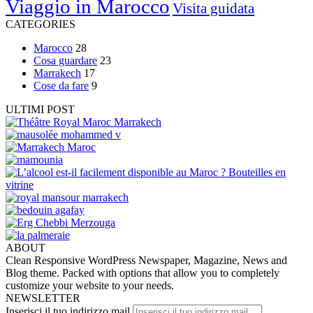
Viaggio in Marocco
Visita guidata
CATEGORIES
Marocco
28
Cosa guardare
23
Marrakech
17
Cose da fare
9
ULTIMI POST
ABOUT
Clean Responsive WordPress Newspaper, Magazine, News and
Blog theme. Packed with options that allow you to completely
customize your website to your needs.
NEWSLETTER
Inserisci il tuo indirizzo mail