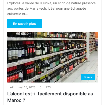
Explorez la vallée de l'Ourika, un écrin de nature préservé
aux portes de Marrakech, idéal pour une échappée
culturelle et…
En savoir plus
Maroc
adil
mai 25, 2025
0
273
L’alcool est-il facilement disponible au
Maroc ?