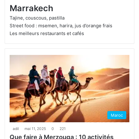
Marrakech
Tajine, couscous, pastilla
Street food : msemen, harira, jus d’orange frais
Les meilleurs restaurants et cafés
Maroc
adil
mai 11, 2025
0
221
Que faire à Merzouga : 10 activités