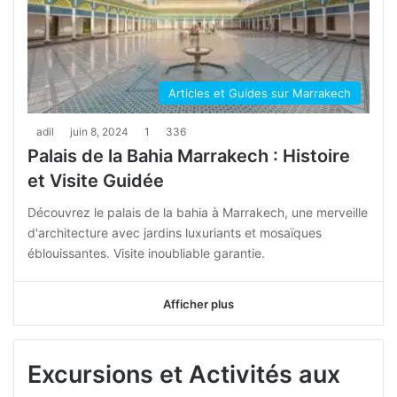
Articles et Guides sur Marrakech
adil
juin 8, 2024
1
336
Palais de la Bahia Marrakech : Histoire
et Visite Guidée
Découvrez le palais de la bahia à Marrakech, une merveille
d'architecture avec jardins luxuriants et mosaïques
éblouissantes. Visite inoubliable garantie.
Afficher plus
Excursions et Activités aux