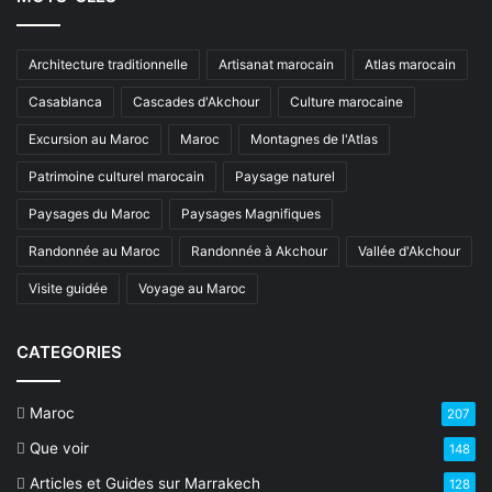
Architecture traditionnelle
Artisanat marocain
Atlas marocain
Casablanca
Cascades d'Akchour
Culture marocaine
Excursion au Maroc
Maroc
Montagnes de l'Atlas
Patrimoine culturel marocain
Paysage naturel
Paysages du Maroc
Paysages Magnifiques
Randonnée au Maroc
Randonnée à Akchour
Vallée d'Akchour
Visite guidée
Voyage au Maroc
CATEGORIES
Maroc
207
Que voir
148
Articles et Guides sur Marrakech
128