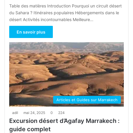
Table des matières Introduction Pourquoi un circuit désert
du Sahara ? Itinéraires populaires Hébergements dans le
désert Activités incontournables Meilleure…
En savoir plus
Articles et Guides sur Marrakech
adil
mai 24, 2025
0
224
Excursion désert d’Agafay Marrakech :
guide complet