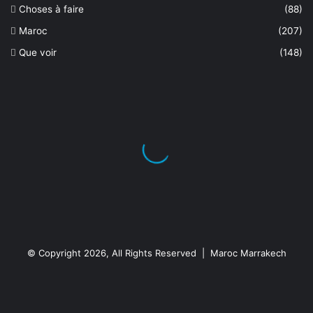
Choses à faire
(88)
Maroc
(207)
Que voir
(148)
© Copyright 2026, All Rights Reserved | Maroc Marrakech
Facebook
X
YouTube
Instagram