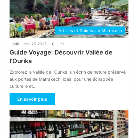
Articles et Guides sur Marrakech
adil
mai 25, 2025
0
211
Guide Voyage: Découvrir Vallée de
l’Ourika
Explorez la vallée de l'Ourika, un écrin de nature préservé
aux portes de Marrakech, idéal pour une échappée
culturelle et…
En savoir plus