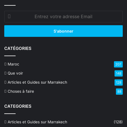
Entrez
votre
adresse
Email
CATÉGORIES
Maroc
207
Que voir
148
Articles et Guides sur Marrakech
128
Choses à faire
88
CATEGORIES
Articles et Guides sur Marrakech
(128)