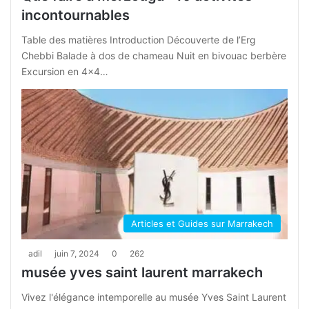
incontournables
Table des matières Introduction Découverte de l’Erg
Chebbi Balade à dos de chameau Nuit en bivouac berbère
Excursion en 4×4…
Articles et Guides sur Marrakech
adil
juin 7, 2024
0
262
musée yves saint laurent marrakech
Vivez l'élégance intemporelle au musée Yves Saint Laurent