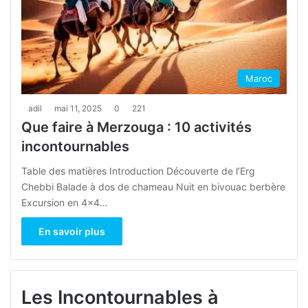
Maroc
adil
mai 11, 2025
0
221
Que faire à Merzouga : 10 activités
incontournables
Table des matières Introduction Découverte de l’Erg
Chebbi Balade à dos de chameau Nuit en bivouac berbère
Excursion en 4×4…
En savoir plus
Les Incontournables à