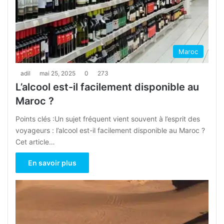
Maroc
adil
mai 25, 2025
0
273
L’alcool est-il facilement disponible au
Maroc ?
Points clés :Un sujet fréquent vient souvent à l’esprit des
voyageurs : l’alcool est-il facilement disponible au Maroc ?
Cet article…
En savoir plus