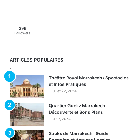
396
Followers
ARTICLES POPULAIRES
Théâtre Royal Marrakech : Spectacles
et Infos Pratiques
juillet 22, 2024
Quartier Guéliz Marrakech :
Découverte et Bons Plans
juin 7, 2024
Souks de Marrakech : Guide,
Shopping et Astuces Locales