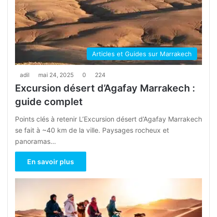
Articles et Guides sur Marrakech
adil
mai 24, 2025
0
224
Excursion désert d’Agafay Marrakech :
guide complet
Points clés à retenir L’Excursion désert d’Agafay Marrakech
se fait à ~40 km de la ville. Paysages rocheux et
panoramas…
En savoir plus