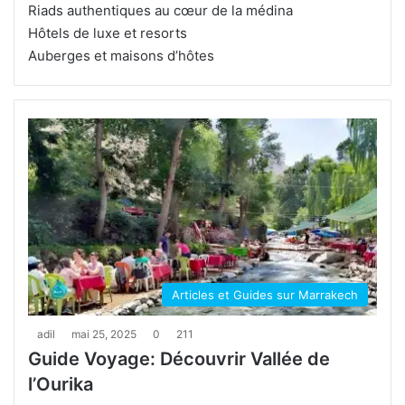
Riads authentiques au cœur de la médina
Hôtels de luxe et resorts
Auberges et maisons d’hôtes
Articles et Guides sur Marrakech
adil
mai 25, 2025
0
211
Guide Voyage: Découvrir Vallée de
l’Ourika