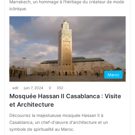
Marrakech, un hommage à l'héritage du créateur de mode
icônique.
Maroc
adil
juin 7, 2024
0
352
Mosquée Hassan II Casablanca : Visite
et Architecture
Découvrez la majestueuse mosquée Hassan II à
Casablanca, un chef-d'œuvre d'architecture et un
symbole de spiritualité au Maroc.