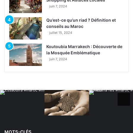
juin 7, 2024
Qu’est-ce qu’un riad ? Définition et
conseils au Maroc
juillet 15, 2024
Koutoubia Marrakech : Découverte de
la Mosquée Emblématique
juin 7, 2024
MOTS-CLÉS