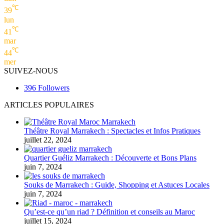
℃
39
lun
℃
41
mar
℃
44
mer
SUIVEZ-NOUS
396
Followers
ARTICLES POPULAIRES
Théâtre Royal Marrakech : Spectacles et Infos Pratiques
juillet 22, 2024
Quartier Guéliz Marrakech : Découverte et Bons Plans
juin 7, 2024
Souks de Marrakech : Guide, Shopping et Astuces Locales
juin 7, 2024
Qu’est-ce qu’un riad ? Définition et conseils au Maroc
juillet 15, 2024