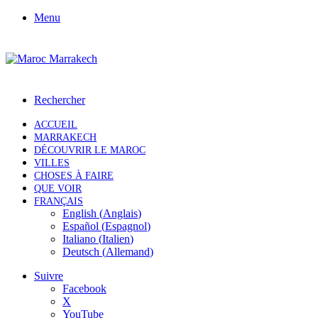
Menu
Rechercher
ACCUEIL
MARRAKECH
DÉCOUVRIR LE MAROC
VILLES
CHOSES À FAIRE
QUE VOIR
FRANÇAIS
English
(
Anglais
)
Español
(
Espagnol
)
Italiano
(
Italien
)
Deutsch
(
Allemand
)
Suivre
Facebook
X
YouTube