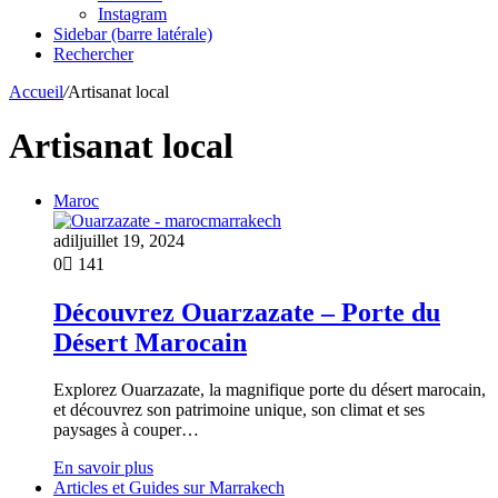
Instagram
Sidebar (barre latérale)
Rechercher
Accueil
/
Artisanat local
Artisanat local
Maroc
adil
juillet 19, 2024
0
141
Découvrez Ouarzazate – Porte du
Désert Marocain
Explorez Ouarzazate, la magnifique porte du désert marocain,
et découvrez son patrimoine unique, son climat et ses
paysages à couper…
En savoir plus
Articles et Guides sur Marrakech