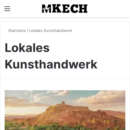
Menü
S
Startseite
/
Lokales Kunsthandwerk
Lokales
Kunsthandwerk