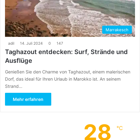
Marrakesch
adil
14. Juli 2024
0
147
Taghazout entdecken: Surf, Strände und
Ausflüge
Genießen Sie den Charme von Taghazout, einem malerischen
Dorf, das ideal für Ihren Urlaub in Marokko ist. An seinem
Strand…
Mehr erfahren
28
℃