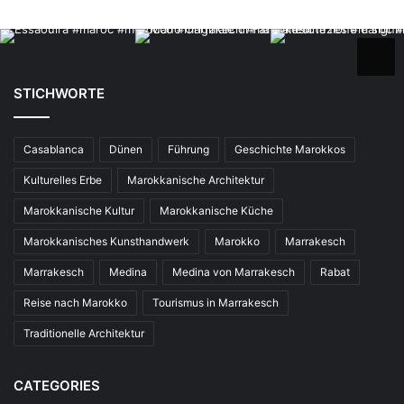
STICHWORTE
Casablanca
Dünen
Führung
Geschichte Marokkos
Kulturelles Erbe
Marokkanische Architektur
Marokkanische Kultur
Marokkanische Küche
Marokkanisches Kunsthandwerk
Marokko
Marrakesch
Marrakesch
Medina
Medina von Marrakesch
Rabat
Reise nach Marokko
Tourismus in Marrakesch
Traditionelle Architektur
CATEGORIES