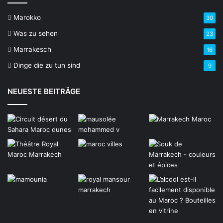
Marokko
30
Was zu sehen
23
Marrakesch
16
Dinge die zu tun sind
9
NEUESTE BEITRÄGE