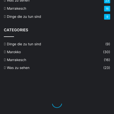
Was zu sehen
23
Marrakesch
16
Dinge die zu tun sind
9
CATEGORIES
Dinge die zu tun sind
(9)
Marokko
(30)
Marrakesch
(16)
Was zu sehen
(23)