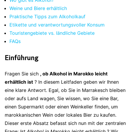
Wo gibt es Alkohol?
Weine und Biere erhältlich
Praktische Tipps zum Alkoholkauf
Etikette und verantwortungsvoller Konsum
Touristengebiete vs. ländliche Gebiete
FAQs
Einführung
Fragen Sie sich
, ob Alkohol in Marokko leicht
erhältlich ist
? In diesem Leitfaden geben wir Ihnen
eine klare Antwort. Egal, ob Sie in Marrakesch bleiben
oder aufs Land wagen, Sie wissen, wo Sie eine Bar,
einen Supermarkt oder einen Weinkeller finden, um
marokkanischen Wein oder lokales Bier zu kaufen.
Dieser erste Absatz befasst sich nun mit der zentralen
Frage:
Ist Alkohol in Marokko leicht erhältlich
? Wir