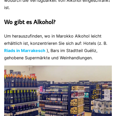
wodurch die Verfügbarkeit von Alkohol eingeschränkt
ist.
Wo gibt es Alkohol?
Um herauszufinden, wo in Marokko Alkohol leicht
erhältlich ist, konzentrieren Sie sich auf: Hotels (z. B.
Riads in Marrakesch
), Bars im Stadtteil Guéliz,
gehobene Supermärkte und Weinhandlungen.