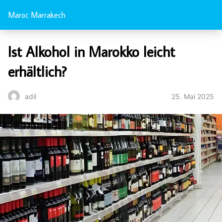
Maroc Marrakech
Ist Alkohol in Marokko leicht
erhältlich?
25. Mai 2025
adil