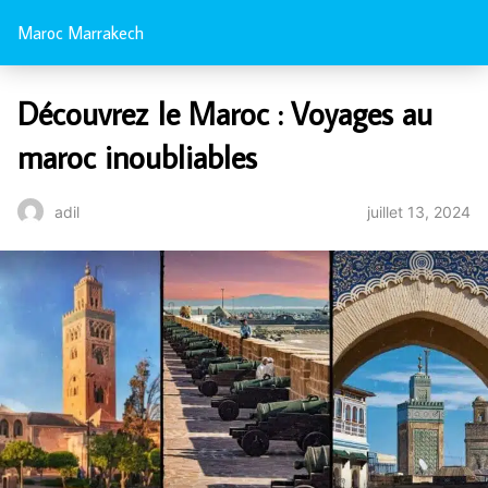
Maroc Marrakech
Découvrez le Maroc : Voyages au
maroc inoubliables
juillet 13, 2024
adil