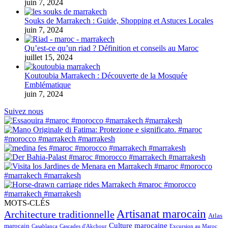
juin 7, 2024
Souks de Marrakech : Guide, Shopping et Astuces Locales
juin 7, 2024
Qu’est-ce qu’un riad ? Définition et conseils au Maroc
juillet 15, 2024
Koutoubia Marrakech : Découverte de la Mosquée
Emblématique
juin 7, 2024
Suivez nous
MOTS-CLÉS
Artisanat marocain
Architecture traditionnelle
Atlas
Culture marocaine
marocain
Casablanca
Cascades d'Akchour
Excursion au Maroc