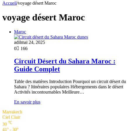
Accueil
/
voyage désert Maroc
voyage désert Maroc
Maroc
adil
mai 24, 2025
0
166
Circuit Désert du Sahara Maroc :
Guide Complet
Table des matières Introduction Pourquoi un circuit désert du
Sahara ? Itinéraires populaires Hébergements dans le désert
Activités incontournables Meilleure…
En savoir plus
Marrakech
Ciel Clair
℃
30
41º - 30º