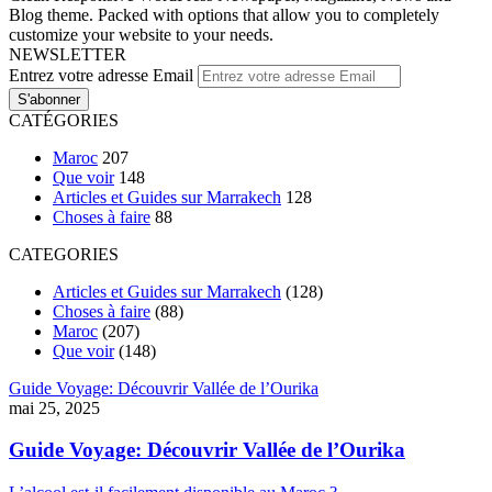
Blog theme. Packed with options that allow you to completely
customize your website to your needs.
NEWSLETTER
Entrez votre adresse Email
CATÉGORIES
Maroc
207
Que voir
148
Articles et Guides sur Marrakech
128
Choses à faire
88
CATEGORIES
Articles et Guides sur Marrakech
(128)
Choses à faire
(88)
Maroc
(207)
Que voir
(148)
Guide Voyage: Découvrir Vallée de l’Ourika
mai 25, 2025
Guide Voyage: Découvrir Vallée de l’Ourika