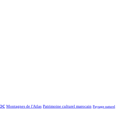
oc
Montagnes de l'Atlas
Patrimoine culturel marocain
Paysage naturel