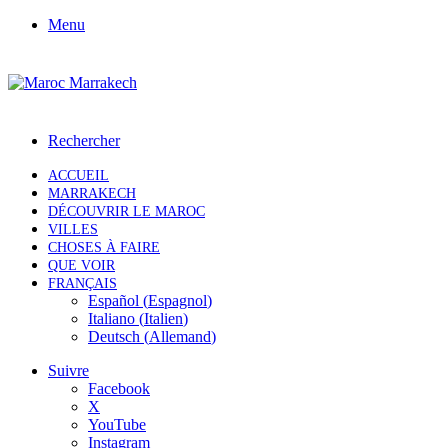
Menu
Rechercher
ACCUEIL
MARRAKECH
DÉCOUVRIR LE MAROC
VILLES
CHOSES À FAIRE
QUE VOIR
FRANÇAIS
Español
(
Espagnol
)
Italiano
(
Italien
)
Deutsch
(
Allemand
)
Suivre
Facebook
X
YouTube
Instagram