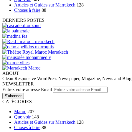
Articles et Guides sur Marrakech
128
Choses à faire
88
DERNIERS POSTES
ABOUT
Clean Responsive WordPress Newspaper, Magazine, News and Blog the
NEWSLETTER
Entrez votre adresse Email
CATÉGORIES
Maroc
207
Que voir
148
Articles et Guides sur Marrakech
128
Choses à faire
88