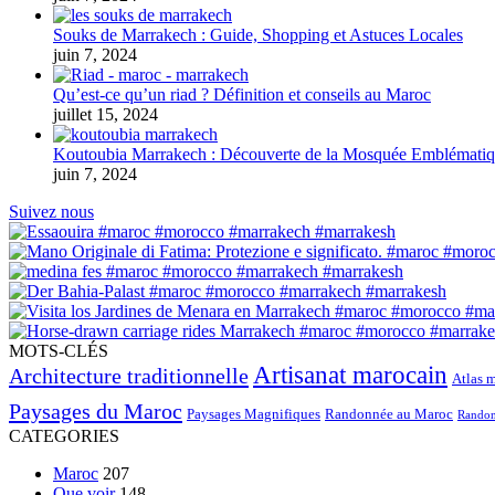
Souks de Marrakech : Guide, Shopping et Astuces Locales
juin 7, 2024
Qu’est-ce qu’un riad ? Définition et conseils au Maroc
juillet 15, 2024
Koutoubia Marrakech : Découverte de la Mosquée Emblémati
juin 7, 2024
Suivez nous
MOTS-CLÉS
Artisanat marocain
Architecture traditionnelle
Atlas 
Paysages du Maroc
Paysages Magnifiques
Randonnée au Maroc
Randon
CATEGORIES
Maroc
207
Que voir
148