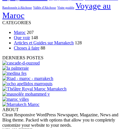
Voyage au
Randonnée à Akchour
Vallée d'Akchour
Visite guidée
Maroc
CATEGORIES
Maroc
207
Que voir
148
Articles et Guides sur Marrakech
128
Choses à faire
88
DERNIERS POSTES
ABOUT
Clean Responsive WordPress Newspaper, Magazine, News and
Blog theme. Packed with options that allow you to completely
customize your website to your needs.