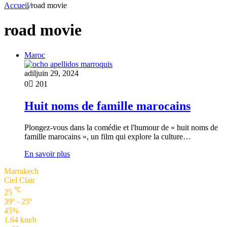
Accueil
/
road movie
road movie
Maroc
adil
juin 29, 2024
0
201
Huit noms de famille marocains
Plongez-vous dans la comédie et l'humour de « huit noms de
famille marocains », un film qui explore la culture…
En savoir plus
Marrakech
Ciel Clair
℃
25
39º - 25º
45%
1.64 km/h