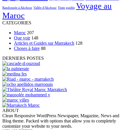
Voyage au
Randonnée à Akchour
Vallée d'Akchour
Visite guidée
Maroc
CATEGORIES
Maroc
207
Que voir
148
Articles et Guides sur Marrakech
128
Choses à faire
88
DERNIERS POSTES
ABOUT
Clean Responsive WordPress Newspaper, Magazine, News and
Blog theme. Packed with options that allow you to completely
customize your website to your needs.