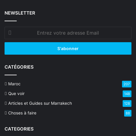
NEWSLETTER
Entrez
votre
adresse
Email
CATÉGORIES
Maroc
207
Que voir
148
Articles et Guides sur Marrakech
128
Choses à faire
88
CATEGORIES