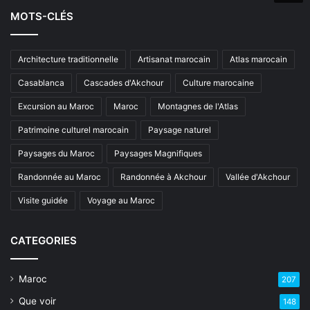
MOTS-CLÉS
Architecture traditionnelle
Artisanat marocain
Atlas marocain
Casablanca
Cascades d'Akchour
Culture marocaine
Excursion au Maroc
Maroc
Montagnes de l'Atlas
Patrimoine culturel marocain
Paysage naturel
Paysages du Maroc
Paysages Magnifiques
Randonnée au Maroc
Randonnée à Akchour
Vallée d'Akchour
Visite guidée
Voyage au Maroc
CATEGORIES
Maroc
207
Que voir
148