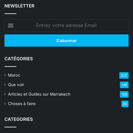
NEWSLETTER
Entrez
votre
adresse
Email
CATÉGORIES
Maroc
207
Que voir
148
Articles et Guides sur Marrakech
128
Choses à faire
88
CATEGORIES