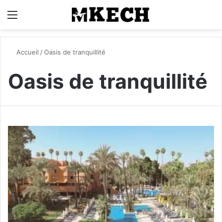
Menu
R
Accueil
/
Oasis de tranquillité
Oasis de tranquillité