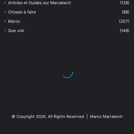
Articles et Guides sur Marrakech
(128)
Choses à faire
(88)
Maroc
(207)
Que voir
(148)
© Copyright 2026, All Rights Reserved | Maroc Marrakech
Facebook
X
YouTube
Instagram