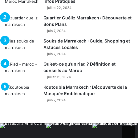
Infos Pratiques
juillet 22, 2024
Quartier Guéliz Marrakech : Découverte et
Bons Plans
juin 7, 2024
Souks de Marrakech : Guide, Shopping et
Astuces Locales
juin 7, 2024
Qu’est-ce qu’un riad ? Définition et
conseils au Maroc
juillet 15, 2024
Koutoubia Marrakech : Découverte de la
Mosquée Emblématique
juin 7, 2024