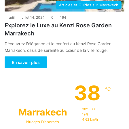
Articles et Guides sur Marrakech
adil
juillet 14, 2024
0
194
Explorez le Luxe au Kenzi Rose Garden
Marrakech
Découvrez l'élégance et le confort au Kenzi Rose Garden
Marrakech, oasis de sérénité au cœur de la ville rouge.
En savoir plus
38
℃
Marrakech
38º - 30º
19%
4.62 km/h
Nuages Dispersés