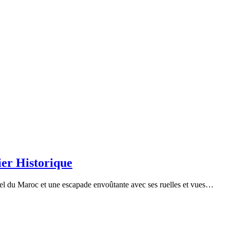
er Historique
el du Maroc et une escapade envoûtante avec ses ruelles et vues…