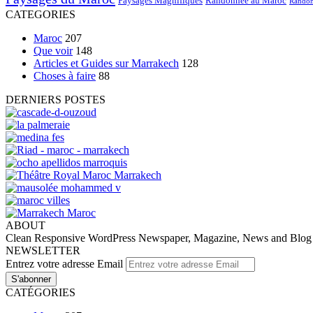
Paysages Magnifiques
Randonnée au Maroc
Randon
CATEGORIES
Maroc
207
Que voir
148
Articles et Guides sur Marrakech
128
Choses à faire
88
DERNIERS POSTES
ABOUT
Clean Responsive WordPress Newspaper, Magazine, News and Blog the
NEWSLETTER
Entrez votre adresse Email
CATÉGORIES