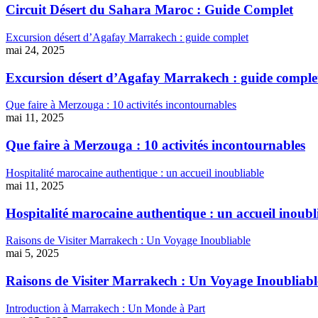
Circuit Désert du Sahara Maroc : Guide Complet
Excursion désert d’Agafay Marrakech : guide complet
mai 24, 2025
Excursion désert d’Agafay Marrakech : guide comple
Que faire à Merzouga : 10 activités incontournables
mai 11, 2025
Que faire à Merzouga : 10 activités incontournables
Hospitalité marocaine authentique : un accueil inoubliable
mai 11, 2025
Hospitalité marocaine authentique : un accueil inoubl
Raisons de Visiter Marrakech : Un Voyage Inoubliable
mai 5, 2025
Raisons de Visiter Marrakech : Un Voyage Inoubliabl
Introduction à Marrakech : Un Monde à Part