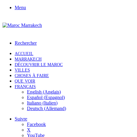
Menu
Rechercher
ACCUEIL
MARRAKECH
DÉCOUVRIR LE MAROC
VILLES
CHOSES À FAIRE
QUE VOIR
FRANÇAIS
English
(
Anglais
)
Español
(
Espagnol
)
Italiano
(
Italien
)
Deutsch
(
Allemand
)
Suivre
Facebook
X
YouTube