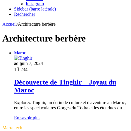
Instagram
Sidebar (barre latérale)
Rechercher
Accueil
/
Architecture berbère
Architecture berbère
Maroc
adil
juin 7, 2024
1
234
Découverte de Tinghir – Joyau du
Maroc
Explorez Tinghir, un écrin de culture et d'aventure au Maroc,
entre les spectaculaires Gorges du Todra et les étendues du…
En savoir plus
Marrakech