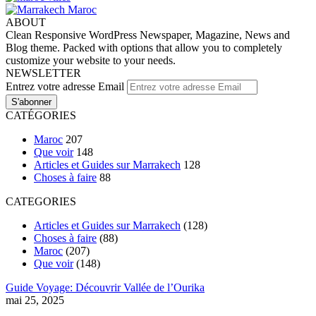
ABOUT
Clean Responsive WordPress Newspaper, Magazine, News and
Blog theme. Packed with options that allow you to completely
customize your website to your needs.
NEWSLETTER
Entrez votre adresse Email
CATÉGORIES
Maroc
207
Que voir
148
Articles et Guides sur Marrakech
128
Choses à faire
88
CATEGORIES
Articles et Guides sur Marrakech
(128)
Choses à faire
(88)
Maroc
(207)
Que voir
(148)
Guide Voyage: Découvrir Vallée de l’Ourika
mai 25, 2025