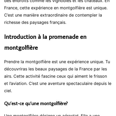
des endroits comme les vignobles et les châteaux. En
France, cette expérience en montgolfière est unique.
C’est une manière extraordinaire de contempler la
richesse des paysages français.
Introduction à la promenade en
montgolfière
Prendre la montgolfière est une expérience unique. Tu
découvriras les beaux paysages de la France par les
airs. Cette activité fascine ceux qui aiment le frisson
et l’aviation. C’est une aventure spectaculaire depuis le
ciel.
Qu’est-ce qu’une montgolfière?
Une montgolfière désigne un
aérostat
. Elle a une