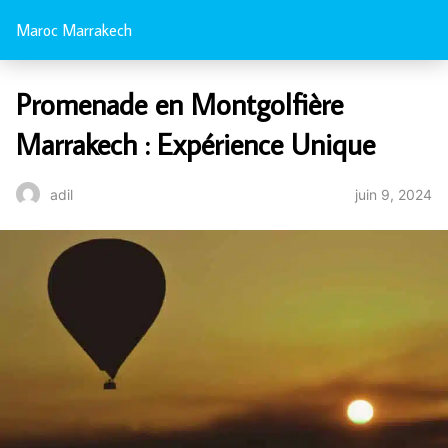
Maroc Marrakech
Promenade en Montgolfière
Marrakech : Expérience Unique
juin 9, 2024
adil