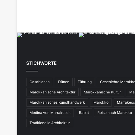
STICHWORTE
Casablanca
Dünen
Führung
Geschichte Marokk
Marokkanische Architektur
Marokkanische Kultur
Ma
Marokkanisches Kunsthandwerk
Marokko
Marrakes
Medina von Marrakesch
Rabat
Reise nach Marokko
Traditionelle Architektur