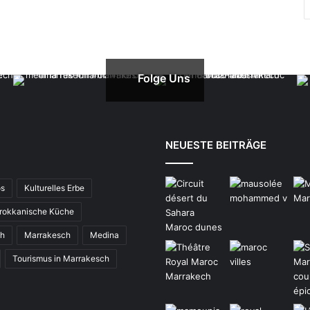
Folge Uns
NEUESTE BEITRÄGE
os
Kulturelles Erbe
rokkanische Küche
ch
Marrakesch
Medina
Tourismus in Marrakesch