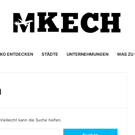
KO ENTDECKEN
STÄDTE
UNTERNEHMUNGEN
WAS ZU
n
Vielleicht kann die Suche helfen.
S