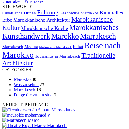
STICHWORTE
Führung
Kulturelles
Casablanca
Dünen
Geschichte Marokkos
Marokkanische
Erbe
Marokkanische Architektur
Marokkanisches
Kultur
Marokkanische Küche
Kunsthandwerk
Marokko
Marrakesch
Reise nach
Marrakesch
Medina
Rabat
Medina von Marrakesch
Marokko
Traditionelle
Tourismus in Marrakesch
Architektur
CATEGORIES
Marokko
30
Was zu sehen
23
Marrakesch
16
Dinge die zu tun sind
9
NEUESTE BEITRÄGE