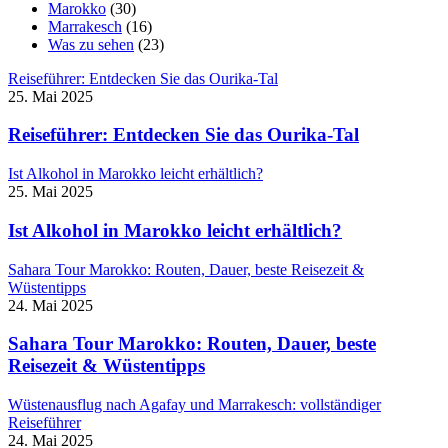
Marokko
(30)
Marrakesch
(16)
Was zu sehen
(23)
Reiseführer: Entdecken Sie das Ourika-Tal
25. Mai 2025
Reiseführer: Entdecken Sie das Ourika-Tal
Ist Alkohol in Marokko leicht erhältlich?
25. Mai 2025
Ist Alkohol in Marokko leicht erhältlich?
Sahara Tour Marokko: Routen, Dauer, beste Reisezeit &
Wüstentipps
24. Mai 2025
Sahara Tour Marokko: Routen, Dauer, beste
Reisezeit & Wüstentipps
Wüstenausflug nach Agafay und Marrakesch: vollständiger
Reiseführer
24. Mai 2025