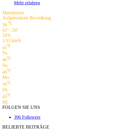
Mehr erfahren
Marrakesch
Aufgelockerte Bewölkung
℃
30
41º - 26º
32%
3.53 km/h
℃
41
Sa.
℃
40
So.
℃
40
Mo.
℃
39
Di.
℃
43
Mi.
FOLGEN SIE UNS
396
Followers
BELIEBTE BEITRÄGE