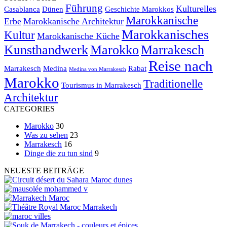
Führung
Kulturelles
Casablanca
Dünen
Geschichte Marokkos
Marokkanische
Erbe
Marokkanische Architektur
Marokkanisches
Kultur
Marokkanische Küche
Kunsthandwerk
Marokko
Marrakesch
Reise nach
Marrakesch
Medina
Rabat
Medina von Marrakesch
Marokko
Traditionelle
Tourismus in Marrakesch
Architektur
CATEGORIES
Marokko
30
Was zu sehen
23
Marrakesch
16
Dinge die zu tun sind
9
NEUESTE BEITRÄGE