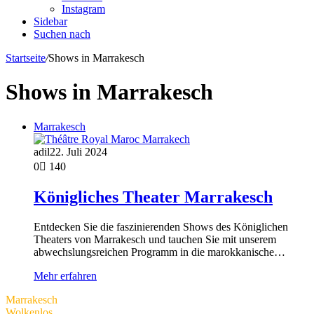
Instagram
Sidebar
Suchen nach
Startseite
/
Shows in Marrakesch
Shows in Marrakesch
Marrakesch
adil
22. Juli 2024
0
140
Königliches Theater Marrakesch
Entdecken Sie die faszinierenden Shows des Königlichen
Theaters von Marrakesch und tauchen Sie mit unserem
abwechslungsreichen Programm in die marokkanische…
Mehr erfahren
Marrakesch
Wolkenlos