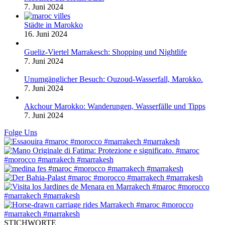
7. Juni 2024
Städte in Marokko
16. Juni 2024
Gueliz-Viertel Marrakesch: Shopping und Nightlife
7. Juni 2024
Unumgänglicher Besuch: Ouzoud-Wasserfall, Marokko.
7. Juni 2024
Akchour Marokko: Wanderungen, Wasserfälle und Tipps
7. Juni 2024
Folge Uns
STICHWORTE