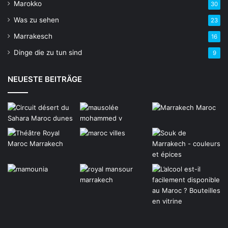
Marokko
30
Was zu sehen
23
Marrakesch
16
Dinge die zu tun sind
9
NEUESTE BEITRÄGE