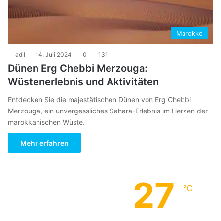
Marokko
adil
14. Juli 2024
0
131
Dünen Erg Chebbi Merzouga:
Wüstenerlebnis und Aktivitäten
Entdecken Sie die majestätischen Dünen von Erg Chebbi
Merzouga, ein unvergessliches Sahara-Erlebnis im Herzen der
marokkanischen Wüste.
Mehr erfahren
27
℃