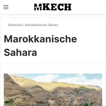
Menü
S
Startseite
/
Marokkanische Sahara
Marokkanische
Sahara