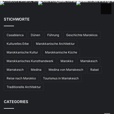
STICHWORTE
Casablanca
Dünen
Führung
Geschichte Marokkos
Kulturelles Erbe
Marokkanische Architektur
Marokkanische Kultur
Marokkanische Küche
Marokkanisches Kunsthandwerk
Marokko
Marrakesch
Marrakesch
Medina
Medina von Marrakesch
Rabat
Reise nach Marokko
Tourismus in Marrakesch
Traditionelle Architektur
CATEGORIES