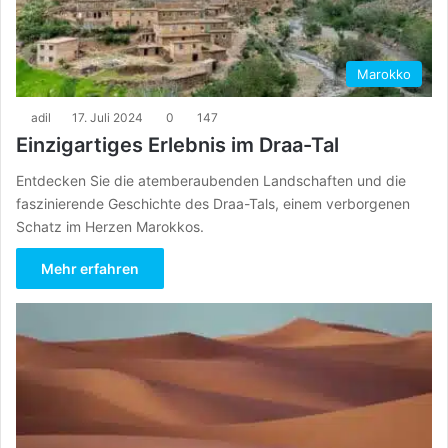
Marokko
adil
17. Juli 2024
0
147
Einzigartiges Erlebnis im Draa-Tal
Entdecken Sie die atemberaubenden Landschaften und die
faszinierende Geschichte des Draa-Tals, einem verborgenen
Schatz im Herzen Marokkos.
Mehr erfahren