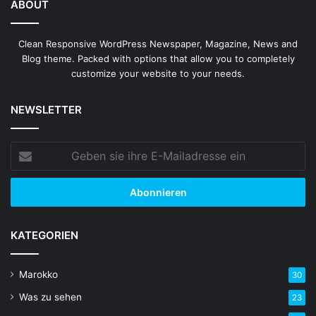
ABOUT
Clean Responsive WordPress Newspaper, Magazine, News and
Blog theme. Packed with options that allow you to completely
customize your website to your needs.
NEWSLETTER
Geben
sie
ihre
E-
Mailadresse
ein
KATEGORIEN
Marokko
30
Was zu sehen
23